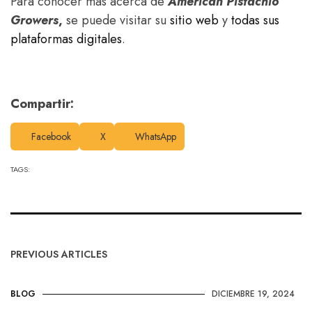
Para conocer más acerca de
American Pistachio
Growers
,
se puede visitar su
sitio web
y
todas sus
plataformas digitales
.
Compartir:
Facebook
X
WhatsApp
TAGS:
PREVIOUS ARTICLES
BLOG
DICIEMBRE 19, 2024