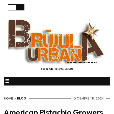
Buscando Talento Oculto
☰
HOME
>
BLOG
DICIEMBRE 19, 2024
American Pistachio Growers