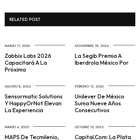
RELATED POST
MARZO 11, 2026
NOVIEMBRE 18, 2024
Zabbix Labs 2026
La Segib Premia A
Capacitará A La
Iberdrola México Por
Próxima
AGOSTO 8, 2024
FEBRERO 12, 2026
Sensormatic Solutions
Unilever De México
Y HappyOrNot Elevan
Suma Nueve Años
La Experiencia
Consecutivos
MARZO 4, 2025
OCTUBRE 15, 2025
MAPS De Tecmilenio,
Capital.com: La Plata