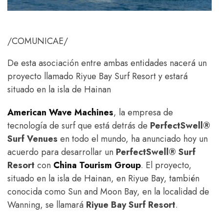
/COMUNICAE/
De esta asociación entre ambas entidades nacerá un
proyecto llamado Riyue Bay Surf Resort y estará
situado en la isla de Hainan
American Wave Machines
, la empresa de
tecnología de surf que está detrás de
PerfectSwell®
Surf Venues
en todo el mundo, ha anunciado hoy un
acuerdo para desarrollar un
PerfectSwell® Surf
Resort
con
China Tourism Group
. El proyecto,
situado en la isla de Hainan, en Riyue Bay, también
conocida como Sun and Moon Bay, en la localidad de
Wanning, se llamará
Riyue Bay Surf Resort
.