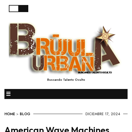
Buscando Talento Oculto
☰
HOME
>
BLOG
DICIEMBRE 17, 2024
American Wave Machines