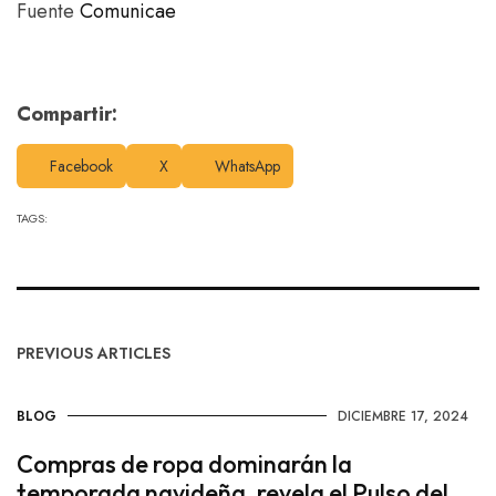
Fuente
Comunicae
Compartir:
Facebook
X
WhatsApp
TAGS:
PREVIOUS ARTICLES
BLOG
DICIEMBRE 17, 2024
Compras de ropa dominarán la
temporada navideña, revela el Pulso del