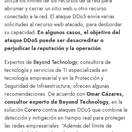
utiliza los límites de los recursos de la red para
abrumar y cerrar un sitio web u otro recurso
conectado a la red. El ataque DDoS envía varias
solicitudes al recurso web atacado, para desbordar
su capacidad.
En algunos casos, el objetivo del
ataque DDoS puede ser desacreditar o
perjudicar la reputación y la operación
.
Expertos de
Beyond Technology
, consultora de
tecnología y servicios de TI especializada en
tecnología empresarial y en la Protección y
Seguridad de Infraestructura, ofrecen algunas
recomendaciones. De acuerdo con
Omar Cázares,
consultor experto de Beyond Technology,
en la
solución
Corero
contra ataques DDoS que combina la
detección y mitigación en tiempo real para proteger
las redes empresariales: “Además del límite de