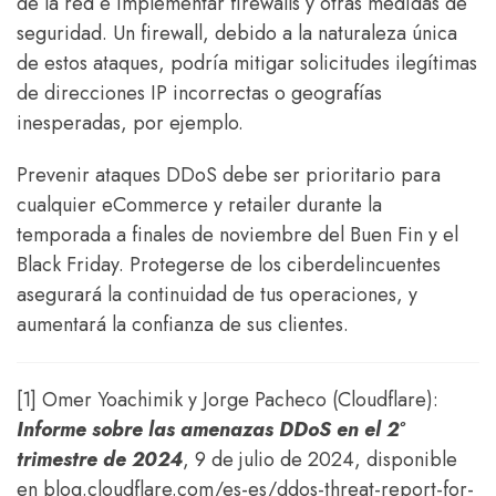
de la red e implementar firewalls y otras medidas de
seguridad. Un firewall, debido a la naturaleza única
de estos ataques, podría mitigar solicitudes ilegítimas
de direcciones IP incorrectas o geografías
inesperadas, por ejemplo.
Prevenir ataques DDoS debe ser prioritario para
cualquier eCommerce y retailer durante la
temporada a finales de noviembre del Buen Fin y el
Black Friday. Protegerse de los ciberdelincuentes
asegurará la continuidad de tus operaciones, y
aumentará la confianza de sus clientes.
[1] Omer Yoachimik y Jorge Pacheco (Cloudflare):
Informe sobre las amenazas DDoS en el 2º
trimestre de 2024
, 9 de julio de 2024, disponible
en blog.cloudflare.com/es-es/ddos-threat-report-for-