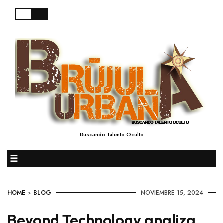
Buscando Talento Oculto
☰
HOME
>
BLOG
NOVIEMBRE 15, 2024
Beyond Technology analiza