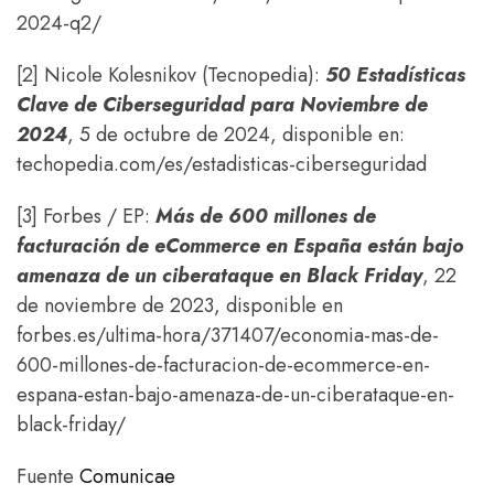
2024-q2/
[2] Nicole Kolesnikov (Tecnopedia):
50 Estadísticas
Clave de Ciberseguridad para Noviembre de
2024
, 5 de octubre de 2024, disponible en:
techopedia.com/es/estadisticas-ciberseguridad
[3] Forbes / EP:
Más de 600 millones de
facturación de eCommerce en España están bajo
amenaza de un ciberataque en Black Friday
, 22
de noviembre de 2023, disponible en
forbes.es/ultima-hora/371407/economia-mas-de-
600-millones-de-facturacion-de-ecommerce-en-
espana-estan-bajo-amenaza-de-un-ciberataque-en-
black-friday/
Fuente
Comunicae