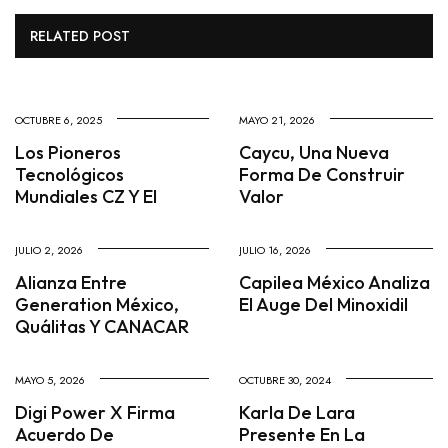
RELATED POST
OCTUBRE 6, 2025
MAYO 21, 2026
Los Pioneros
Caycu, Una Nueva
Tecnológicos
Forma De Construir
Mundiales CZ Y El
Valor
JULIO 2, 2026
JULIO 16, 2026
Alianza Entre
Capilea México Analiza
Generation México,
El Auge Del Minoxidil
Quálitas Y CANACAR
MAYO 5, 2026
OCTUBRE 30, 2024
Digi Power X Firma
Karla De Lara
Acuerdo De
Presente En La