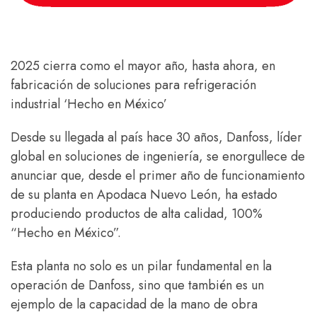
2025 cierra como el mayor año, hasta ahora, en
fabricación de soluciones para refrigeración
industrial ‘Hecho en México’
Desde su llegada al país hace 30 años, Danfoss, líder
global en soluciones de ingeniería, se enorgullece de
anunciar que, desde el primer año de funcionamiento
de su planta en Apodaca Nuevo León, ha estado
produciendo productos de alta calidad, 100%
“Hecho en México”.
Esta planta no solo es un pilar fundamental en la
operación de Danfoss, sino que también es un
ejemplo de la capacidad de la mano de obra