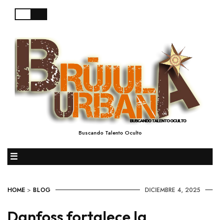
Buscando Talento Oculto
☰
HOME
>
BLOG
DICIEMBRE 4, 2025
Danfoss fortalece la