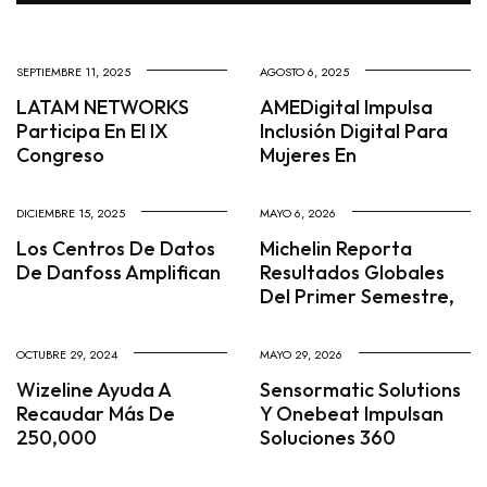
SEPTIEMBRE 11, 2025
AGOSTO 6, 2025
LATAM NETWORKS
AMEDigital Impulsa
Participa En El IX
Inclusión Digital Para
Congreso
Mujeres En
DICIEMBRE 15, 2025
MAYO 6, 2026
Los Centros De Datos
Michelin Reporta
De Danfoss Amplifican
Resultados Globales
Del Primer Semestre,
OCTUBRE 29, 2024
MAYO 29, 2026
Wizeline Ayuda A
Sensormatic Solutions
Recaudar Más De
Y Onebeat Impulsan
250,000
Soluciones 360