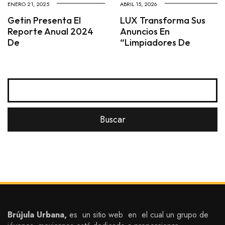
ENERO 21, 2025
ABRIL 15, 2026
Getin Presenta El
LUX Transforma Sus
Reporte Anual 2024
Anuncios En
De
“limpiadores De
Brújula Urbana,
es un sitio web en el cual un grupo de