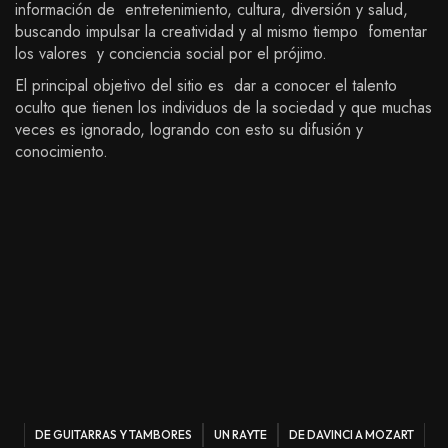
información de entretenimiento, cultura, diversión y salud,
buscando impulsar la creatividad y al mismo tiempo fomentar
los valores y conciencia social por el prójimo.
El principal objetivo del sitio es dar a conocer el talento
oculto que tienen los individuos de la sociedad y que muchas
veces es ignorado, logrando con esto su difusión y
conocimiento.
DE GUITARRAS Y TAMBORES
UN RAYTE
DE DAVINCI A MOZART