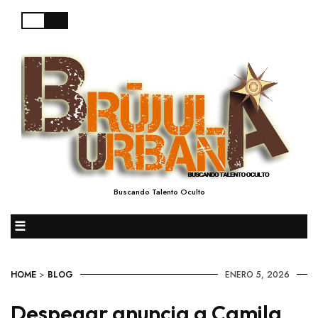
Buscando Talento Oculto
☰
HOME
>
BLOG
ENERO 5, 2026
Despegar anuncia a Camila