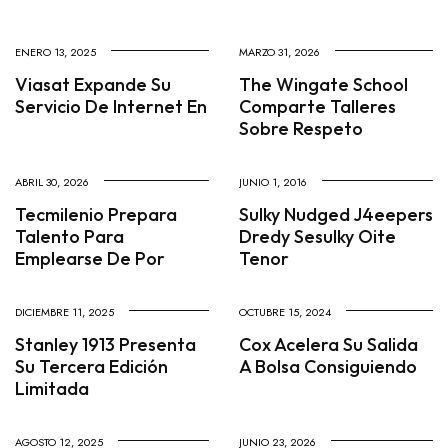
ENERO 13, 2025
MARZO 31, 2026
Viasat Expande Su
The Wingate School
Servicio De Internet En
Comparte Talleres
Sobre Respeto
ABRIL 30, 2026
JUNIO 1, 2016
Tecmilenio Prepara
Sulky Nudged J4eepers
Talento Para
Dredy Sesulky Oite
Emplearse De Por
Tenor
DICIEMBRE 11, 2025
OCTUBRE 15, 2024
Stanley 1913 Presenta
Cox Acelera Su Salida
Su Tercera Edición
A Bolsa Consiguiendo
Limitada
AGOSTO 12, 2025
JUNIO 23, 2026