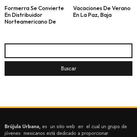
Formerra Se Convierte
Vacaciones De Verano
En Distribuidor
En La Paz, Baja
Norteamericano De
Brújula Urbana,
es un sitio web en el cual un grupo de
jóvenes mexicanos está dedicado a proporcionar