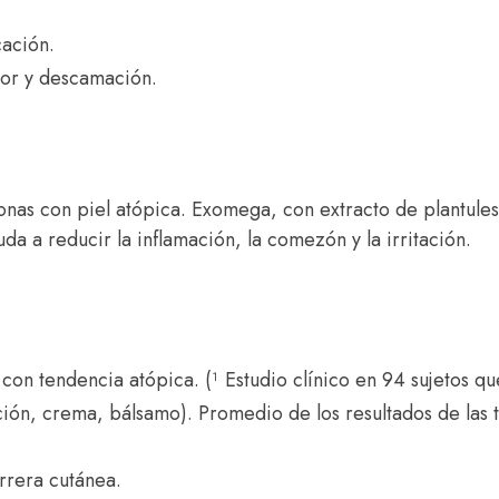
ación.
cor y descamación.
onas con piel atópica. Exomega, con extracto de plantule
da a reducir la inflamación, la comezón y la irritación.
con tendencia atópica. (¹ Estudio clínico en 94 sujetos qu
n, crema, bálsamo). Promedio de los resultados de las t
rrera cutánea.