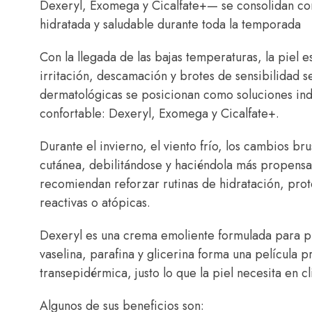
Dexeryl, Exomega y Cicalfate+— se consolidan com
hidratada y saludable durante toda la temporada
Con la llegada de las bajas temperaturas, la piel 
irritación, descamación y brotes de sensibilidad s
dermatológicas se posicionan como soluciones ind
confortable: Dexeryl, Exomega y Cicalfate+.
Durante el invierno, el viento frío, los cambios b
cutánea, debilitándose y haciéndola más propensa a
recomiendan reforzar rutinas de hidratación, prot
reactivas o atópicas.
Dexeryl es una crema emoliente formulada para p
vaselina, parafina y glicerina forma una película
transepidérmica, justo lo que la piel necesita en cl
Algunos de sus beneficios son: