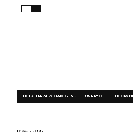
DE GUITARRAS Y TAMBORES
UN RAYTE
DE DAVIN
HOME
>
BLOG