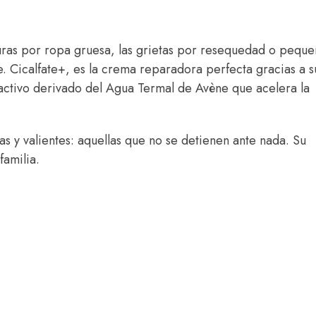
duras por ropa gruesa, las grietas por resequedad o peque
 Cicalfate+, es la crema reparadora perfecta gracias a s
 activo derivado del Agua Termal de Avène que acelera la
vas y valientes: aquellas que no se detienen ante nada. Su
familia.