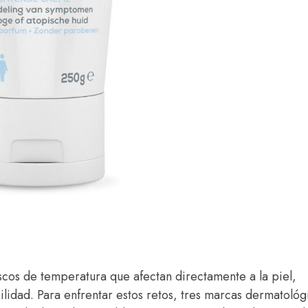
uscos de temperatura que afectan directamente a la piel,
lidad. Para enfrentar estos retos, tres marcas dermatoló