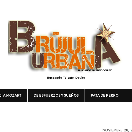
Buscando Talento Oculto
CI A MOZART
DE ESFUERZOS Y SUEÑOS
PATA DE PERRO
NOVIEMBRE 28, 