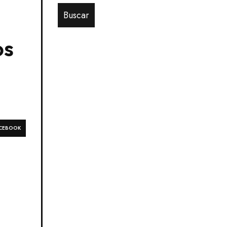
os
CEBOOK