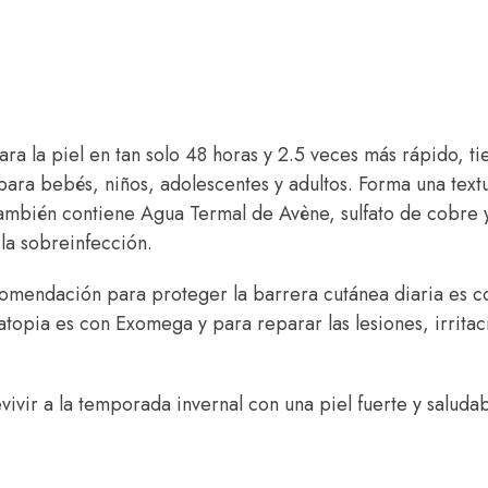
ra la piel en tan solo 48 horas y 2.5 veces más rápido, ti
para bebés, niños, adolescentes y adultos. Forma una text
también contiene Agua Termal de Avène, sulfato de cobre 
 la sobreinfección.
recomendación para proteger la barrera cutánea diaria es c
atopia es con Exomega y para reparar las lesiones, irrita
vir a la temporada invernal con una piel fuerte y saludab