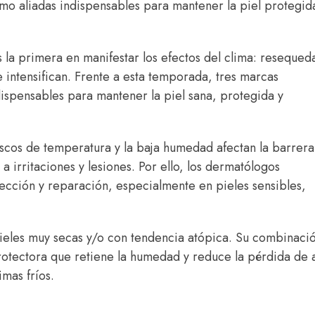
o aliadas indispensables para mantener la piel protegid
es la primera en manifestar los efectos del clima: resequed
e intensifican. Frente a esta temporada, tres marcas
ispensables para mantener la piel sana, protegida y
ruscos de temperatura y la baja humedad afectan la barrera
 irritaciones y lesiones. Por ello, los dermatólogos
ección y reparación, especialmente en pieles sensibles,
ieles muy secas y/o con tendencia atópica. Su combinaci
 protectora que retiene la humedad y reduce la pérdida de
imas fríos.