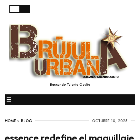
Buscando Talento Oculto
☰
HOME
>
BLOG
OCTUBRE 10, 2025
essence redefine el maquillaje