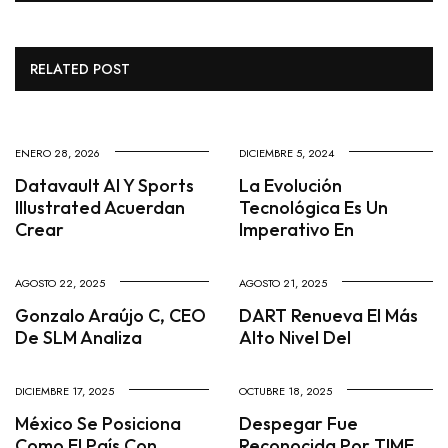
RELATED POST
ENERO 28, 2026
DICIEMBRE 5, 2024
Datavault AI Y Sports
La Evolución
Illustrated Acuerdan
Tecnológica Es Un
Crear
Imperativo En
AGOSTO 22, 2025
AGOSTO 21, 2025
Gonzalo Araújo C, CEO
DART Renueva El Más
De SLM Analiza
Alto Nivel Del
DICIEMBRE 17, 2025
OCTUBRE 18, 2025
México Se Posiciona
Despegar Fue
Como El País Con
Reconocida Por TIME