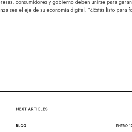
mpresas, consumidores y gobierno deben unirse para garan
za sea el eje de su economía digital. “¿Estás listo para 
NEXT ARTICLES
BLOG
ENERO 17