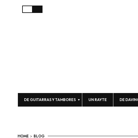
DE GUITARRAS Y TAMBORES
UN RAYTE
DE DAVIN
HOME
>
BLOG