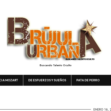
Buscando Talento Oculto
CI A MOZART
DE ESFUERZOS Y SUEÑOS
PATA DE PERRO
ENERO 16, 