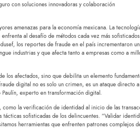
seguro con soluciones innovadoras y colaboración
mayores amenazas para la economía mexicana. La tecnologí
e enfrenta al desafío de métodos cada vez más sofisticados
ndusef, los reportes de fraude en el país incrementaron u
ngue industrias y que afecta tanto a empresas como a mil
de los afectados, sino que debilita un elemento fundament
fraude digital no es solo un crimen, es un ataque directo a
Paulín, experto en transformación digital.
 como la verificación de identidad al inicio de las transa
s tácticas sofisticadas de los delincuentes. “Validar identi
cesitamos herramientas que enfrenten patrones complejos d