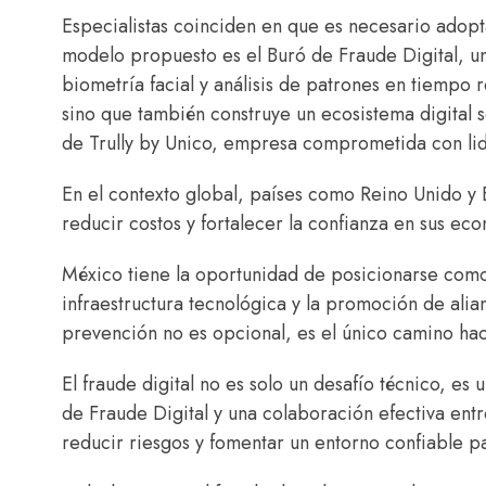
Especialistas coinciden en que es necesario adop
modelo propuesto es el Buró de Fraude Digital, un
biometría facial y análisis de patrones en tiempo r
sino que también construye un ecosistema digital s
de Trully by Unico, empresa comprometida con lid
En el contexto global, países como Reino Unido y 
reducir costos y fortalecer la confianza en sus eco
México tiene la oportunidad de posicionarse como 
infraestructura tecnológica y la promoción de ali
prevención no es opcional, es el único camino haci
El fraude digital no es solo un desafío técnico, 
de Fraude Digital y una colaboración efectiva entr
reducir riesgos y fomentar un entorno confiable par