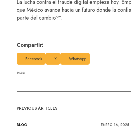
La lucha contra el fraude digital empieza hoy. E
que México avance hacia un futuro donde la confian
parte del cambio?”.
Compartir:
Facebook
X
WhatsApp
TAGS:
PREVIOUS ARTICLES
BLOG
ENERO 16, 2025