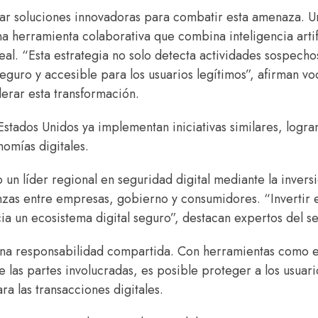
tar soluciones innovadoras para combatir esta amenaza. U
a herramienta colaborativa que combina inteligencia artifi
eal. “Esta estrategia no solo detecta actividades sospecho
eguro y accesible para los usuarios legítimos”, afirman v
erar esta transformación.
Estados Unidos ya implementan iniciativas similares, logr
nomías digitales.
un líder regional en seguridad digital mediante la invers
anzas entre empresas, gobierno y consumidores. “Invertir 
a un ecosistema digital seguro”, destacan expertos del se
es una responsabilidad compartida. Con herramientas como e
e las partes involucradas, es posible proteger a los usuari
a las transacciones digitales.