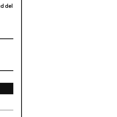
d del