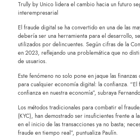
Trully by Unico lidera el cambio hacia un futuro 
interempresarial
El fraude digital se ha convertido en una de las 
debería ser una herramienta para el desarrollo, s
utilizados por delincuentes. Según cifras de la Co
en 2023, reflejando una problemática que no disti
de usuarios.
Este fenómeno no solo pone en jaque las finanzas 
para cualquier economía digital: la confianza. “El 
confianza en nuestra economía”, subraya Fernando 
Los métodos tradicionales para combatir el fraude,
(KYC), han demostrado ser insuficientes frente a la
en el inicio de las transacciones ya no basta; ne
fraude en tiempo real”, puntualiza Paulín.