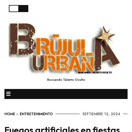
Buscando Talento Oculto
☰
HOME
>
ENTRETENIMIENTO
SEPTIEMBRE 12, 2024
Fuegos artificiales en fiestas