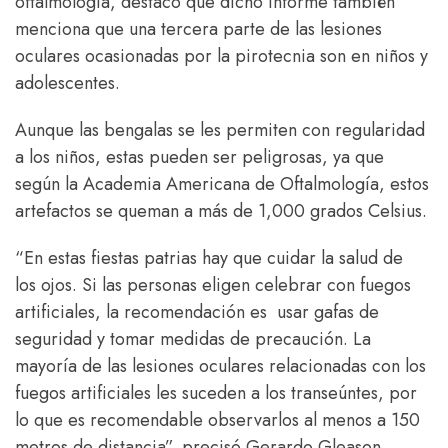
oftalmología, destacó que dicho informe también
menciona que una tercera parte de las lesiones
oculares ocasionadas por la pirotecnia son en niños y
adolescentes.
Aunque las bengalas se les permiten con regularidad
a los niños, estas pueden ser peligrosas, ya que
según la Academia Americana de Oftalmología, estos
artefactos se queman a más de 1,000 grados Celsius.
“En estas fiestas patrias hay que cuidar la salud de
los ojos. Si las personas eligen celebrar con fuegos
artificiales, la recomendación es usar gafas de
seguridad y tomar medidas de precaución. La
mayoría de las lesiones oculares relacionadas con los
fuegos artificiales les suceden a los transeúntes, por
lo que es recomendable observarlos al menos a 150
metros de distancia”, precisó Gerardo Gleason,