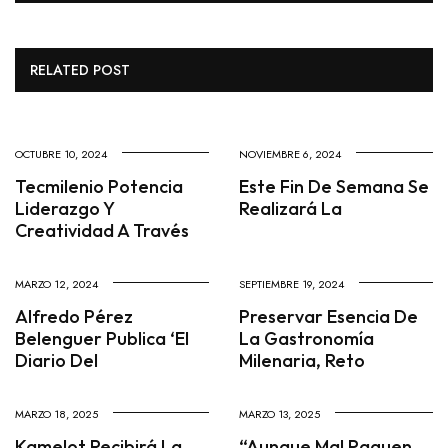
RELATED POST
OCTUBRE 10, 2024
NOVIEMBRE 6, 2024
Tecmilenio Potencia
Este Fin De Semana Se
Liderazgo Y
Realizará La
Creatividad A Través
MARZO 12, 2024
SEPTIEMBRE 19, 2024
Alfredo Pérez
Preservar Esencia De
Belenguer Publica ‘El
La Gastronomía
Diario Del
Milenaria, Reto
MARZO 18, 2025
MARZO 13, 2025
Kamelot Recibirá La
“Aunque Mal Paguen