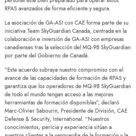
personal esté bien preparado para operar estos
RPAS avanzados de forma eficiente y segura.
La asociación de GA-ASI con CAE forma parte de su
iniciativa Team SkyGuardian Canada, centrada en la
colaboración e inversión de GA-ASI con empresas
canadienses tras la selección del MQ-9B SkyGuardian
por parte del Gobierno de Canadá.
“Este acuerdo subraya nuestro compromiso con el
avance de las capacidades de formación de RPAS y
garantiza que los operadores de MQ-9B SkyGuardian
de todo el mundo tengan acceso a las mejores
herramientas de formación disponibles”, declaró
Marc-Olivier Sabourin, Presidente de División, CAE
Defense & Security, International. “Nuestros
conocimientos, pericia y experiencia sitúan a
nuestros clientes a la vanguardia de la formación y la