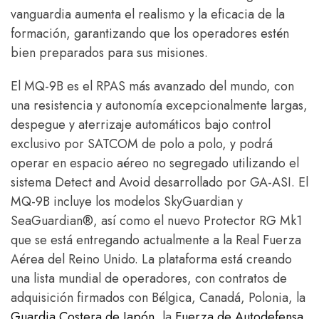
vanguardia aumenta el realismo y la eficacia de la
formación, garantizando que los operadores estén
bien preparados para sus misiones.
El MQ-9B es el RPAS más avanzado del mundo, con
una resistencia y autonomía excepcionalmente largas,
despegue y aterrizaje automáticos bajo control
exclusivo por SATCOM de polo a polo, y podrá
operar en espacio aéreo no segregado utilizando el
sistema Detect and Avoid desarrollado por GA-ASI. El
MQ-9B incluye los modelos SkyGuardian y
SeaGuardian®, así como el nuevo Protector RG Mk1
que se está entregando actualmente a la Real Fuerza
Aérea del Reino Unido. La plataforma está creando
una lista mundial de operadores, con contratos de
adquisición firmados con Bélgica, Canadá, Polonia, la
Guardia Costera de Japón
, la
Fuerza de Autodefensa