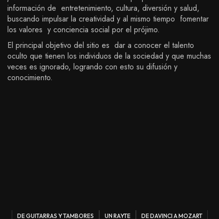
información de entretenimiento, cultura, diversión y salud,
buscando impulsar la creatividad y al mismo tiempo fomentar
los valores y conciencia social por el prójimo.
El principal objetivo del sitio es dar a conocer el talento
oculto que tienen los individuos de la sociedad y que muchas
veces es ignorado, logrando con esto su difusión y
conocimiento.
DE GUITARRAS Y TAMBORES
UN RAYTE
DE DAVINCI A MOZART