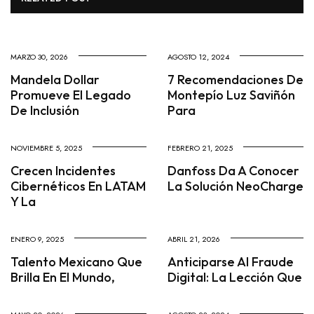
MARZO 30, 2026
AGOSTO 12, 2024
Mandela Dollar
7 Recomendaciones De
Promueve El Legado
Montepío Luz Saviñón
De Inclusión
Para
NOVIEMBRE 5, 2025
FEBRERO 21, 2025
Crecen Incidentes
Danfoss Da A Conocer
Cibernéticos En LATAM
La Solución NeoCharge
Y La
ENERO 9, 2025
ABRIL 21, 2026
Talento Mexicano Que
Anticiparse Al Fraude
Brilla En El Mundo,
Digital: La Lección Que