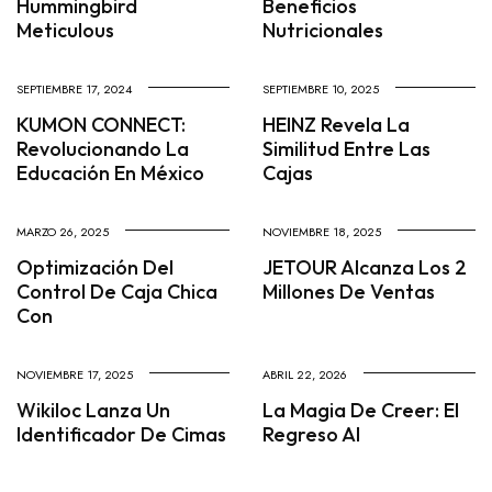
Hummingbird
Beneficios
Meticulous
Nutricionales
SEPTIEMBRE 17, 2024
SEPTIEMBRE 10, 2025
KUMON CONNECT:
HEINZ Revela La
Revolucionando La
Similitud Entre Las
Educación En México
Cajas
MARZO 26, 2025
NOVIEMBRE 18, 2025
Optimización Del
JETOUR Alcanza Los 2
Control De Caja Chica
Millones De Ventas
Con
NOVIEMBRE 17, 2025
ABRIL 22, 2026
Wikiloc Lanza Un
La Magia De Creer: El
Identificador De Cimas
Regreso Al