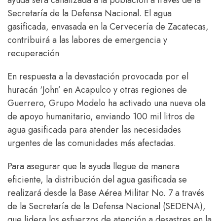
ayuda será canalizada a la población a través de la
Secretaría de la Defensa Nacional. El agua
gasificada, envasada en la Cervecería de Zacatecas,
contribuirá a las labores de emergencia y
recuperación
En respuesta a la devastación provocada por el
huracán ‘John’ en Acapulco y otras regiones de
Guerrero, Grupo Modelo ha activado una nueva ola
de apoyo humanitario, enviando 100 mil litros de
agua gasificada para atender las necesidades
urgentes de las comunidades más afectadas.
Para asegurar que la ayuda llegue de manera
eficiente, la distribución del agua gasificada se
realizará desde la Base Aérea Militar No. 7 a través
de la Secretaría de la Defensa Nacional (SEDENA),
que lidera los esfuerzos de atención a desastres en la