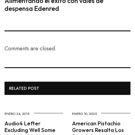
Alimentando el éxito con vales de
despensa Edenred
Comments are closed.
RELATED POST
ENERO 24, 2015
ENERO 10, 2025
Audio4 Lefter
American Pistachio
Excluding Well Some
Growers Resalta Los