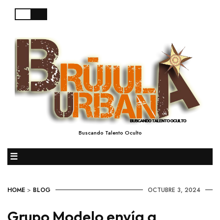
Buscando Talento Oculto
☰
HOME
>
BLOG
OCTUBRE 3, 2024
Grupo Modelo envía a