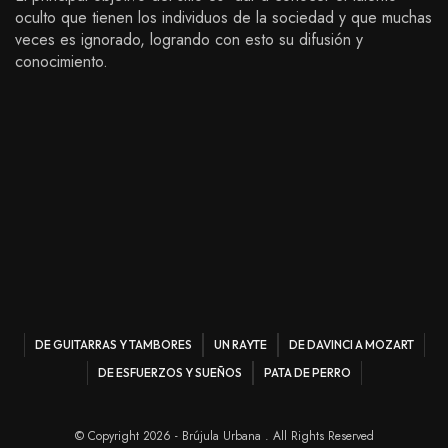
oculto que tienen los individuos de la sociedad y que muchas
veces es ignorado, logrando con esto su difusión y
conocimiento.
DE GUITARRAS Y TAMBORES
UN RAYTE
DE DAVINCI A MOZART
DE ESFUERZOS Y SUEÑOS
PATA DE PERRO
© Copyright 2026 - Brújula Urbana . All Rights Reserved