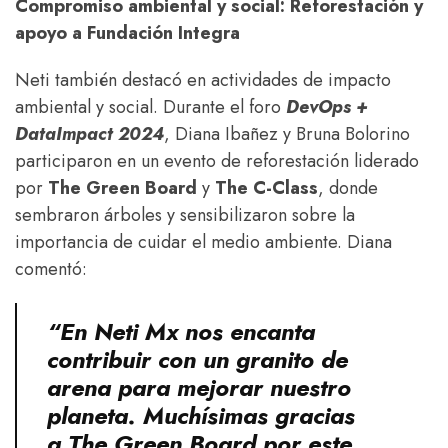
Compromiso ambiental y social: Reforestación y
apoyo a Fundación Integra
Neti también destacó en actividades de impacto
ambiental y social. Durante el foro
DevOps +
DataImpact 2024
, Diana Ibañez y Bruna Bolorino
participaron en un evento de reforestación liderado
por
The Green Board
y
The C-Class
, donde
sembraron árboles y sensibilizaron sobre la
importancia de cuidar el medio ambiente. Diana
comentó:
“En Neti Mx nos encanta
contribuir con un granito de
arena para mejorar nuestro
planeta. Muchísimas gracias
a The Green Board por este