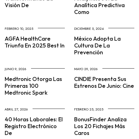
Visión De
Analítica Predictiva
Como
FEBRERO 10, 2025
DICIEMBRE 5, 2024
AGFA HealthCare
México Adopta La
Triunfa En 2025 Best In
Cultura De La
Prevención
JUNIO 9, 2026
MAYO 29, 2026
Medtronic Otorga Las
CINDIE Presenta Sus
Primeras 100
Estrenos De Junio: Cine
Medtronic Spark
ABRIL 27, 2026
FEBRERO 25, 2025
40 Horas Laborales: El
BonusFinder Analiza
Registro Electrónico
Los 20 Fichajes Más
De
Caros