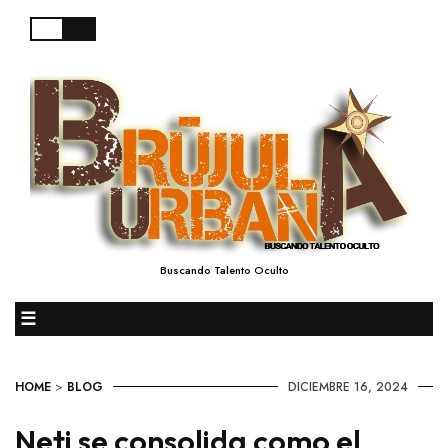
Buscando Talento Oculto
☰
HOME
>
BLOG
DICIEMBRE 16, 2024
Neti se consolida como el