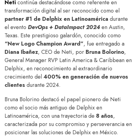
Neti
continúa destacándose como referente en
transformación digital al ser reconocido como el
partner #1 de Delphix en Latinoamérica
durante
el evento
DevOps + DataImpact 2024
en Austin,
Texas. Este prestigioso galardón, conocido como
“New Logo Champion Award”
, fue entregado a
Diana Ibañez
, CEO de Neti, por
Bruna Bolorino
,
General Manager RVP Latin America & Caribbean en
Delphix, en reconocimiento al extraordinario
crecimiento del
400% en generación de nuevos
clientes
durante 2024.
Bruna Bolorino destacó el papel pionero de Neti
como el socio más antiguo de Delphix en
Latinoamérica, con una trayectoria de
8 años
,
caracterizada por su compromiso y perseverancia en
posicionar las soluciones de Delphix en México.