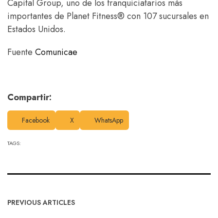
Capital Group, uno de los franquiciatarios más
importantes de Planet Fitness® con 107 sucursales en
Estados Unidos.
Fuente
Comunicae
Compartir:
Facebook
X
WhatsApp
TAGS:
PREVIOUS ARTICLES