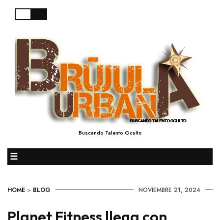
Buscando Talento Oculto
☰
HOME
>
BLOG
NOVIEMBRE 21, 2024
Planet Fitness llega con