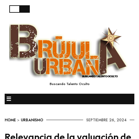
Buscando Talento Oculto
☰
HOME
>
URBANISMO
SEPTIEMBRE 26, 2024
Relevancia de la valuación de