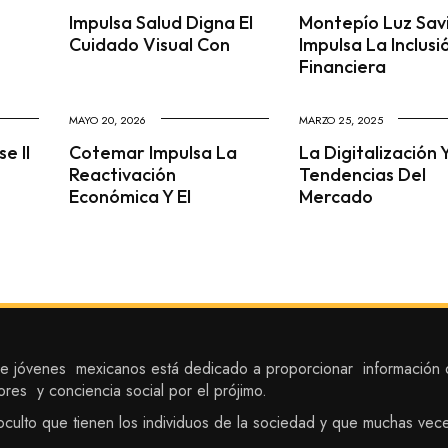
Impulsa Salud Digna El
Montepío Luz Sav
Cuidado Visual Con
Impulsa La Inclusi
Financiera
MAYO 20, 2026
MARZO 25, 2025
e II
Cotemar Impulsa La
La Digitalización 
Reactivación
Tendencias Del
Económica Y El
Mercado
 jóvenes mexicanos está dedicado a proporcionar información de
ores y conciencia social por el prójimo.
to oculto que tienen los individuos de la sociedad y que muchas vec