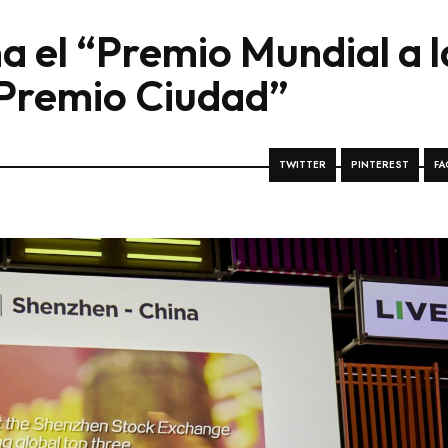
a el “Premio Mundial a l
 Premio Ciudad”
TWITTER
PINTEREST
FA