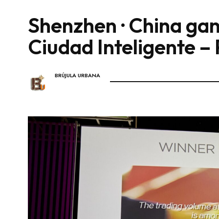
Shenzhen · China gan
Ciudad Inteligente –
BRÚJULA URBANA