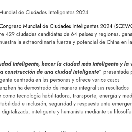
Mundial de Ciudades Inteligentes 2024
Congreso Mundial de Ciudades Inteligentes 2024 (SCEW
re 429 ciudades candidatas de 64 países y regiones, gan
uestra la extraordinaria fuerza y potencial de China en la
udad inteligente, hacer la ciudad más inteligente y la 
la construcción de una ciudad inteligente
” presentada 
gente centrada en las personas y ofrece varios casos
henzhen ha demostrado de manera integral sus resultados
e como tecnología habilitadora, transporte, energía y me
abilidad e inclusión, seguridad y respuesta ante emergen
digitalizada, inteligente y humanista mediante su filosofía