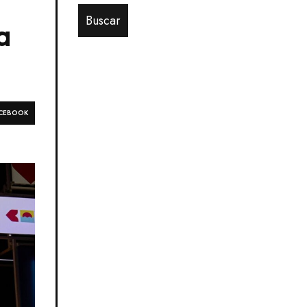
a
CEBOOK