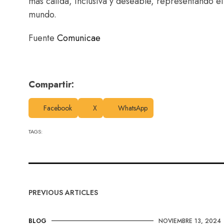
más cálida, inclusiva y deseable, representando el
mundo.
Fuente
Comunicae
Compartir:
Facebook
X
WhatsApp
TAGS:
PREVIOUS ARTICLES
BLOG
NOVIEMBRE 13, 2024