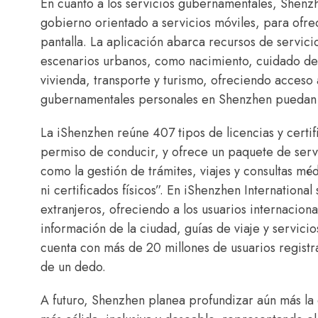
En cuanto a los servicios gubernamentales, Shenz
gobierno orientado a servicios móviles, para ofrec
pantalla. La aplicación abarca recursos de servici
escenarios urbanos, como nacimiento, cuidado de 
vivienda, transporte y turismo, ofreciendo acceso
gubernamentales personales en Shenzhen puedan g
La iShenzhen reúne 407 tipos de licencias y certi
permiso de conducir, y ofrece un paquete de servi
como la gestión de trámites, viajes y consultas méd
ni certificados físicos”. En iShenzhen Internation
extranjeros, ofreciendo a los usuarios internacion
información de la ciudad, guías de viaje y servicio
cuenta con más de 20 millones de usuarios registr
de un dedo.
A futuro, Shenzhen planea profundizar aún más la 