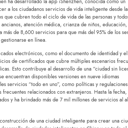
hen ha desarrollado la app iShenzhen, conocida como un
er a los ciudadanos servicios de vida inteligente desde la
os que cubren todo el ciclo de vida de las personas y todo
ancianos, atención médica, crianza de niños, educación,
 a más de 8,600 servicios para que más del 95% de los se
estionarse en línea.
ficados electrónicos, como el documento de identidad y el
cios de certificados que cubre múltiples escenarios frec
icas. Esto contribuye al desarrollo de una “ciudad sin lice
al se encuentran disponibles versiones en nueve idiomas
ales servicios “todo en uno”, como políticas y regulaciones
s frecuentes relacionados con extranjeros. Hasta la fecha,
ados y ha brindado más de 7 mil millones de servicios al a
construcción de una ciudad inteligente para crear una ci