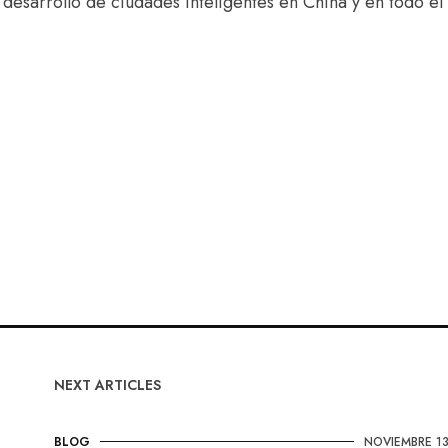
 desarrollo de ciudades inteligentes en China y en todo el
NEXT ARTICLES
BLOG
NOVIEMBRE 13