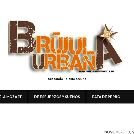
Buscando Talento Oculto
CI A MOZART
DE ESFUERZOS Y SUEÑOS
PATA DE PERRO
NOVIEMBRE 13, 