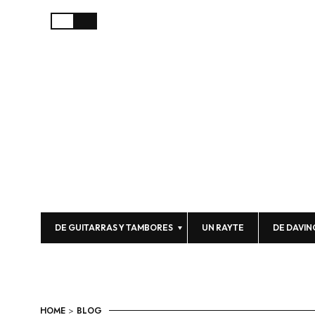
DE GUITARRAS Y TAMBORES
UN RAYTE
DE DAVIN
HOME
>
BLOG