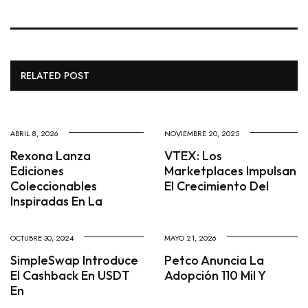
RELATED POST
ABRIL 8, 2026
NOVIEMBRE 20, 2025
Rexona Lanza
VTEX: Los
Ediciones
Marketplaces Impulsan
Coleccionables
El Crecimiento Del
Inspiradas En La
OCTUBRE 30, 2024
MAYO 21, 2026
SimpleSwap Introduce
Petco Anuncia La
El Cashback En USDT
Adopción 110 Mil Y
En