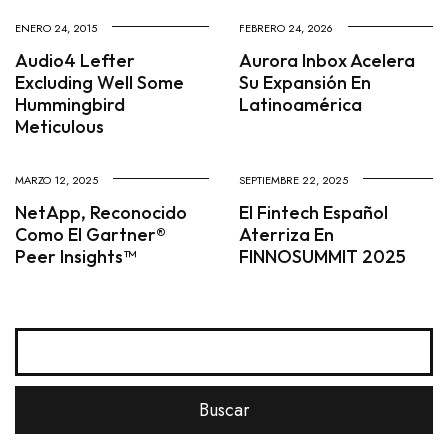
ENERO 24, 2015
FEBRERO 24, 2026
Audio4 Lefter
Aurora Inbox Acelera
Excluding Well Some
Su Expansión En
Hummingbird
Latinoamérica
Meticulous
MARZO 12, 2025
SEPTIEMBRE 22, 2025
NetApp, Reconocido
El Fintech Español
Como El Gartner®
Aterriza En
Peer Insights™
FINNOSUMMIT 2025