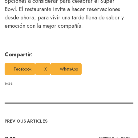
opciones a considerar para celebrar el Súper
Bowl. El restaurante invita a hacer reservaciones
desde ahora, para vivir una tarde llena de sabor y
emoción con la mejor compañía.
Compartir:
Facebook
X
WhatsApp
TAGS:
PREVIOUS ARTICLES