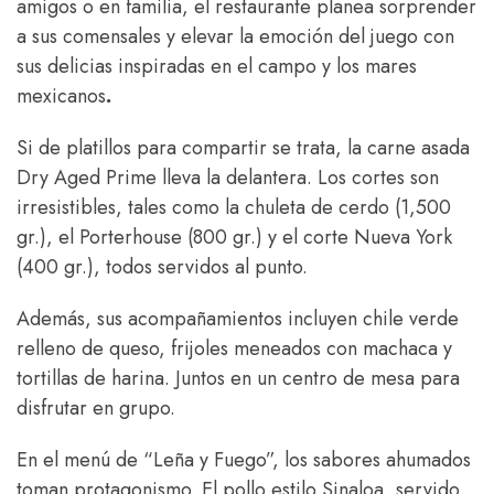
amigos o en familia, el restaurante planea sorprender
a sus comensales y elevar la emoción del juego con
sus delicias inspiradas en el campo y los mares
mexicanos
.
Si de platillos para compartir se trata, la carne asada
Dry Aged Prime lleva la delantera. Los cortes son
irresistibles, tales como la chuleta de cerdo (1,500
gr.), el Porterhouse (800 gr.) y el corte Nueva York
(400 gr.), todos servidos al punto.
Además, sus acompañamientos incluyen chile verde
relleno de queso, frijoles meneados con machaca y
tortillas de harina. Juntos en un centro de mesa para
disfrutar en grupo.
En el menú de “Leña y Fuego”, los sabores ahumados
toman protagonismo. El pollo estilo Sinaloa, servido