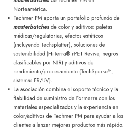
masterbatches
de Techmer PM en
Norteamérica.
Techmer PM aporta un portafolio profundo de
masterbatches
de color y aditivos: paletas
médicas/regulatorias, efectos estéticos
(incluyendo Techsplatter), soluciones de
sostenibilidad (HiTerra® rPET Revive, negros
clasificables por NIR) y aditivos de
rendimiento/procesamiento (TechSperse™,
sistemas FR/UV).
La asociación combina el soporte técnico y la
fiabilidad de suministro de Formerra con los
materiales especializados y la experiencia en
color/aditivos de Techmer PM para ayudar a los
clientes a lanzar mejores productos más rápido.