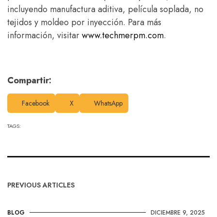
incluyendo manufactura aditiva, película soplada, no
tejidos y moldeo por inyección. Para más
información, visitar
www.techmerpm.com
.
Compartir:
Facebook
X
WhatsApp
TAGS:
PREVIOUS ARTICLES
BLOG
DICIEMBRE 9, 2025