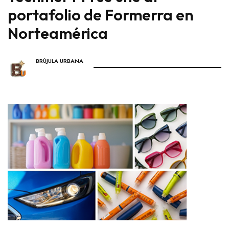
portafolio de Formerra en
Norteamérica
BRÚJULA URBANA