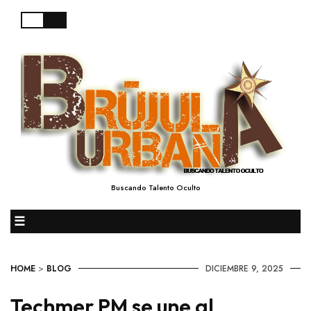
Buscando Talento Oculto
☰
HOME
>
BLOG
DICIEMBRE 9, 2025
Techmer PM se une al