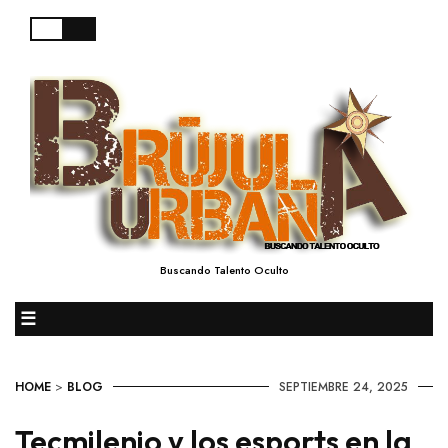
Buscando Talento Oculto
☰
HOME
>
BLOG
SEPTIEMBRE 24, 2025
Tecmilenio y los esports en la