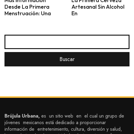
Más Información
La Primera Cerveza
Desde La Primera
Artesanal Sin Alcohol
Menstruación: Una
En
Brújula Urbana,
es un sitio web en el cual un grupo de
jóvenes mexicanos está dedicado a proporcionar
información de entretenimiento, cultura, diversión y salud,