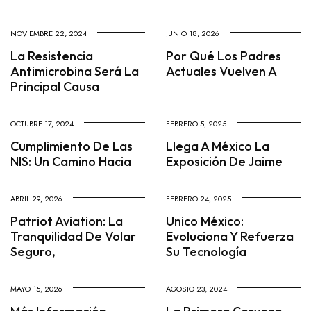
NOVIEMBRE 22, 2024
JUNIO 18, 2026
La Resistencia
Por Qué Los Padres
Antimicrobina Será La
Actuales Vuelven A
Principal Causa
OCTUBRE 17, 2024
FEBRERO 5, 2025
Cumplimiento De Las
Llega A México La
NIS: Un Camino Hacia
Exposición De Jaime
ABRIL 29, 2026
FEBRERO 24, 2025
Patriot Aviation: La
Unico México:
Tranquilidad De Volar
Evoluciona Y Refuerza
Seguro,
Su Tecnología
MAYO 15, 2026
AGOSTO 23, 2024