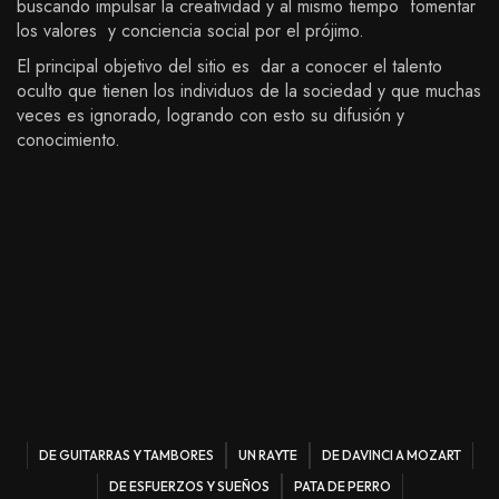
buscando impulsar la creatividad y al mismo tiempo fomentar
los valores y conciencia social por el prójimo.
El principal objetivo del sitio es dar a conocer el talento
oculto que tienen los individuos de la sociedad y que muchas
veces es ignorado, logrando con esto su difusión y
conocimiento.
DE GUITARRAS Y TAMBORES
UN RAYTE
DE DAVINCI A MOZART
DE ESFUERZOS Y SUEÑOS
PATA DE PERRO