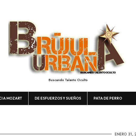
Buscando Talento Oculto
CI A MOZART
DE ESFUERZOS Y SUEÑOS
PATA DE PERRO
ENERO 31, 