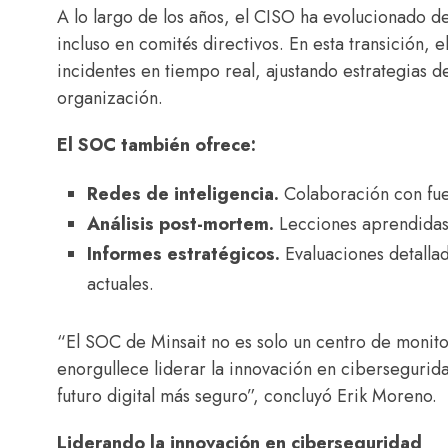
A lo largo de los años, el CISO ha evolucionado de
incluso en comités directivos. En esta transición,
incidentes en tiempo real, ajustando estrategias d
organización.
El SOC también ofrece:
Redes de inteligencia.
Colaboración con fuen
Análisis post-mortem.
Lecciones aprendidas t
Informes estratégicos.
Evaluaciones detallad
actuales.
“El SOC de Minsait no es solo un centro de monito
enorgullece liderar la innovación en cibersegurida
futuro digital más seguro”, concluyó Erik Moreno.
Liderando la innovación en ciberseguridad