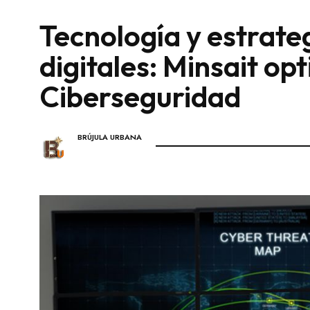
Tecnología y estrat
digitales: Minsait op
Ciberseguridad
BRÚJULA URBANA