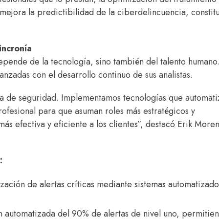
ejora la predictibilidad de la ciberdelincuencia, constit
incronía
epende de la tecnología, sino también del talento humano
nzadas con el desarrollo continuo de sus analistas.
tegia de seguridad. Implementamos tecnologías que automat
rofesional para que asuman roles más estratégicos y
más efectiva y eficiente a los clientes”, destacó Erik More
:
ización de alertas críticas mediante sistemas automatizad
 automatizada del 90% de alertas de nivel uno, permitie