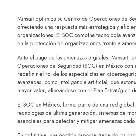
Minsait optimiza su Centro de Operaciones de Se
ofreciendo una respuesta más estratégica y eficien
organizaciones. El SOC combina tecnología avanza
en la protección de organizaciones frente a amena
Ante el auge de las amenazas digitales, Minsait,
Operaciones de Seguridad (SOC) en México con el 
redefinir el rol de los especialistas en cibersegu
avanzadas, como inteligencia artificial, que automa
mayor valor, alineándose con el Plan Estratégico 
El SOC en México, forma parte de una red global 
tecnologías de última generación, sistemas de m
esenciales para detectar y mitigar amenazas cada
En definitiva, una gestión especializada de los pro