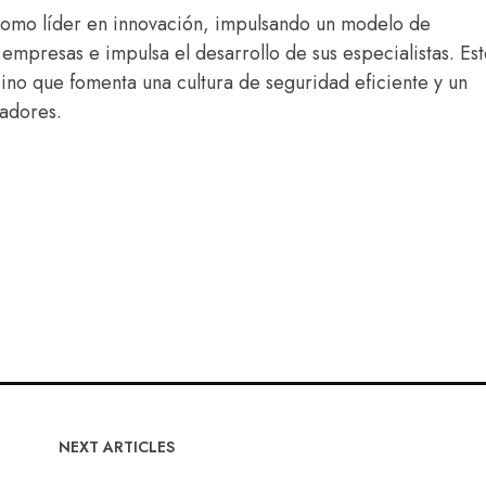
 como líder en innovación, impulsando un modelo de
mpresas e impulsa el desarrollo de sus especialistas. Es
sino que fomenta una cultura de seguridad eficiente y un
radores.
NEXT ARTICLES