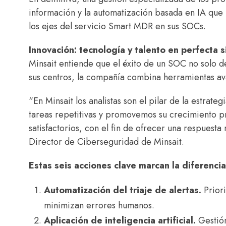
información y la automatización basada en IA que m
los ejes del servicio Smart MDR en sus SOCs.
Innovación: tecnología y talento en perfecta s
Minsait entiende que el éxito de un SOC no solo d
sus centros, la compañía combina herramientas ava
“En Minsait los analistas son el pilar de la estra
tareas repetitivas y promovemos su crecimiento p
satisfactorios, con el fin de ofrecer una respuesta 
Director de Ciberseguridad de Minsait.
Estas seis acciones clave marcan la diferencia
Automatización del triaje de alertas.
Prior
minimizan errores humanos.
Aplicación de inteligencia artificial.
Gestión