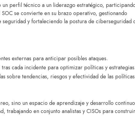
 un perfil técnico a un liderazgo estratégico, participand
 el SOC se convierte en su brazo operativo, gestionando
e seguridad y fortaleciendo la postura de ciberseguridad 
tes externas para anticipar posibles ataques.
ras cada incidente para optimizar políticas y estrategias
as sobre tendencias, riesgos y efectividad de las políticas
reo, sino un espacio de aprendizaje y desarrollo continu
d, trabajando en conjunto analistas y CISOs para construi