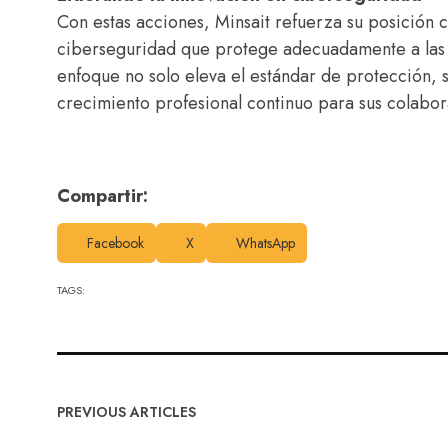
Con estas acciones, Minsait refuerza su posición
ciberseguridad que protege adecuadamente a las e
enfoque no solo eleva el estándar de protección, 
crecimiento profesional continuo para sus colabo
Compartir:
Facebook
X
WhatsApp
TAGS:
PREVIOUS ARTICLES