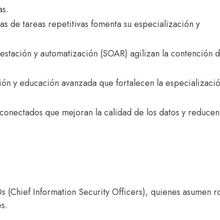
as.
tas de tareas repetitivas fomenta su especialización y
stación y automatización (SOAR) agilizan la contención 
ón y educación avanzada que fortalecen la especializació
rconectados que mejoran la calidad de los datos y reducen
s (Chief Information Security Officers), quienes asumen r
s.