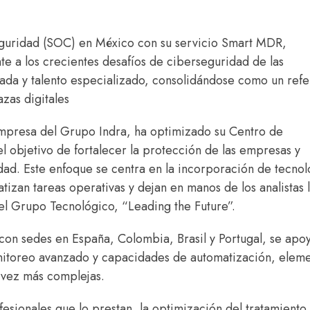
guridad (SOC) en México con su servicio Smart MDR,
te a los crecientes desafíos de ciberseguridad de las
da y talento especializado, consolidándose como un refe
zas digitales
 empresa del Grupo Indra, ha optimizado su Centro de
objetivo de fortalecer la protección de las empresas y
ridad. Este enfoque se centra en la incorporación de tecnol
tizan tareas operativas y dejan en manos de los analistas 
del Grupo Tecnológico, “Leading the Future”.
con sedes en España, Colombia, Brasil y Portugal, se apo
onitoreo avanzado y capacidades de automatización, elem
 vez más complejas.
fesionales que lo prestan, la optimización del tratamiento 