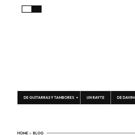
DE GUITARRAS Y TAMBORES
UN RAYTE
DE DAVIN
HOME
>
BLOG