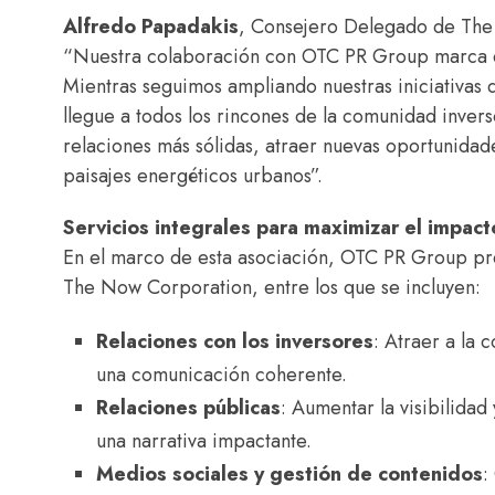
Alfredo Papadakis
, Consejero Delegado de The
“Nuestra colaboración con OTC PR Group marca e
Mientras seguimos ampliando nuestras iniciativas d
llegue a todos los rincones de la comunidad inve
relaciones más sólidas, atraer nuevas oportunidade
paisajes energéticos urbanos”.
Servicios integrales para maximizar el impact
En el marco de esta asociación, OTC PR Group pre
The Now Corporation, entre los que se incluyen:
Relaciones con los inversores
: Atraer a la
una comunicación coherente.
Relaciones públicas
: Aumentar la visibilida
una narrativa impactante.
Medios sociales y gestión de contenidos
: