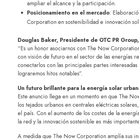
ampliar el alcance y la participación.
Posicionamiento en el mercado
: Elaboraci
Corporation en sostenibilidad e innovación so
Douglas Baker, Presidente de OTC PR Group, 
“Es un honor asociarnos con The Now Corporation,
con visión de futuro en el sector de las energías 
conectarlos con las principales partes interesadas
lograremos hitos notables”.
Un futuro brillante para la energía solar urban
Este anuncio llega en un momento en que The Now
los tejados urbanos en centrales eléctricas solares
el país. Con el aumento de los costes de la energí
la red y la innovación sostenible es más important
A medida que The Now Corporation amplía sus inic