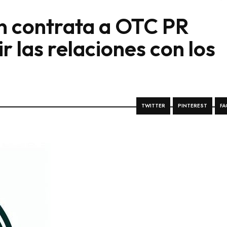
n contrata a OTC PR
r las relaciones con los
TWITTER
PINTEREST
FA