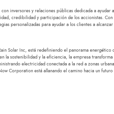
con inversores y relaciones públicas dedicada a ayudar a
idad, credibilidad y participación de los accionistas. Con
gias personalizadas para ayudar a los clientes a alcanzar
Rain Solar Inc, está redefiniendo el panorama energético 
n la sostenibilidad y la eficiencia, la empresa transforma 
ministrando electricidad conectada a la red a zonas urban
Now Corporation está allanando el camino hacia un futuro