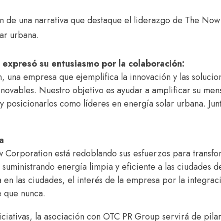
ón de una narrativa que destaque el liderazgo de The Now
lar urbana.
expresó su entusiasmo por la colaboración:
 una empresa que ejemplifica la innovación y las solucio
renovables. Nuestro objetivo es ayudar a amplificar su men
 y posicionarlos como líderes en energía solar urbana. Jun
a
 Corporation está redoblando sus esfuerzos para transfo
, suministrando energía limpia y eficiente a las ciudades d
a en las ciudades, el interés de la empresa por la integrac
e que nunca.
iativas, la asociación con OTC PR Group servirá de pila