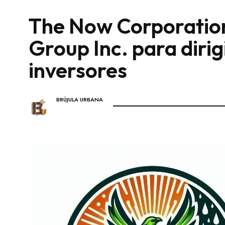
The Now Corporatio
Group Inc. para dirigi
inversores
BRÚJULA URBANA