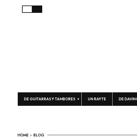
DE GUITARRAS Y TAMBORES
UN RAYTE
DE DAVIN
HOME
>
BLOG