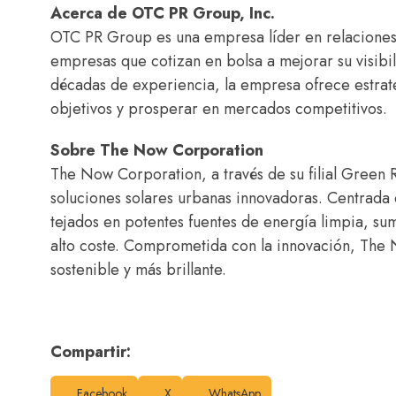
Acerca de OTC PR Group, Inc.
OTC PR Group es una empresa líder en relaciones 
empresas que cotizan en bolsa a mejorar su visibil
décadas de experiencia, la empresa ofrece estrate
objetivos y prosperar en mercados competitivos.
Sobre The Now Corporation
The Now Corporation, a través de su filial Green 
soluciones solares urbanas innovadoras. Centrada e
tejados en potentes fuentes de energía limpia, su
alto coste. Comprometida con la innovación, The 
sostenible y más brillante.
Compartir:
Facebook
X
WhatsApp