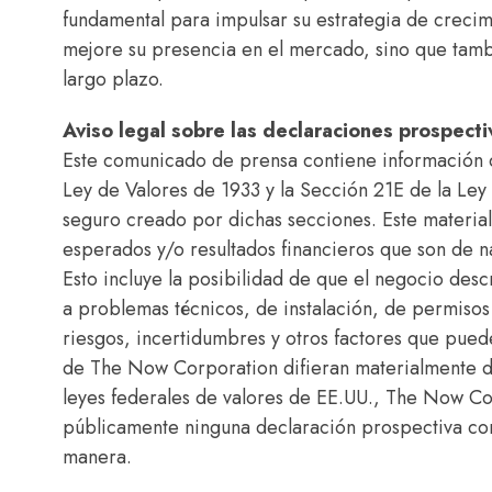
fundamental para impulsar su estrategia de crecim
mejore su presencia en el mercado, sino que tambi
largo plazo.
Aviso legal sobre las declaraciones prospecti
Este comunicado de prensa contiene información d
Ley de Valores de 1933 y la Sección 21E de la Ley
seguro creado por dichas secciones. Este materia
esperados y/o resultados financieros que son de na
Esto incluye la posibilidad de que el negocio de
a problemas técnicos, de instalación, de permisos 
riesgos, incertidumbres y otros factores que puede
de The Now Corporation difieran materialmente de
leyes federales de valores de EE.UU., The Now Co
públicamente ninguna declaración prospectiva com
manera.