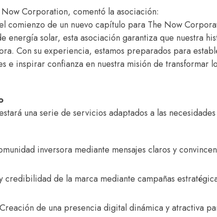
 Now Corporation, comentó la asociación:
l comienzo de un nuevo capítulo para The Now Corporat
e energía solar, esta asociación garantiza que nuestra his
rsora. Con su experiencia, estamos preparados para estab
s e inspirar confianza en nuestra misión de transformar l
o
stará una serie de servicios adaptados a las necesidades
 comunidad inversora mediante mensajes claros y convincen
d y credibilidad de la marca mediante campañas estratégica
 Creación de una presencia digital dinámica y atractiva pa