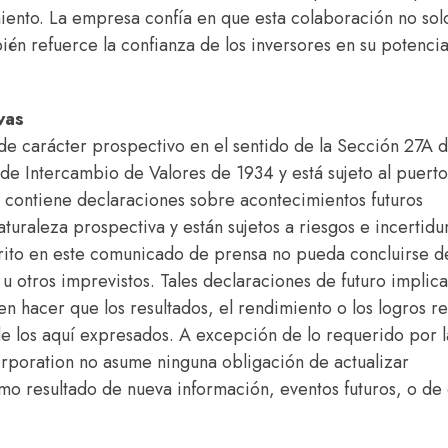
iento. La empresa confía en que esta colaboración no sol
én refuerce la confianza de los inversores en su potencia
vas
e carácter prospectivo en el sentido de la Sección 27A d
 de Intercambio de Valores de 1934 y está sujeto al puerto
l contiene declaraciones sobre acontecimientos futuros
turaleza prospectiva y están sujetos a riesgos e incertid
scrito en este comunicado de prensa no pueda concluirse 
u otros imprevistos. Tales declaraciones de futuro implic
n hacer que los resultados, el rendimiento o los logros re
 los aquí expresados. A excepción de lo requerido por l
rporation no asume ninguna obligación de actualizar
o resultado de nueva información, eventos futuros, o de 