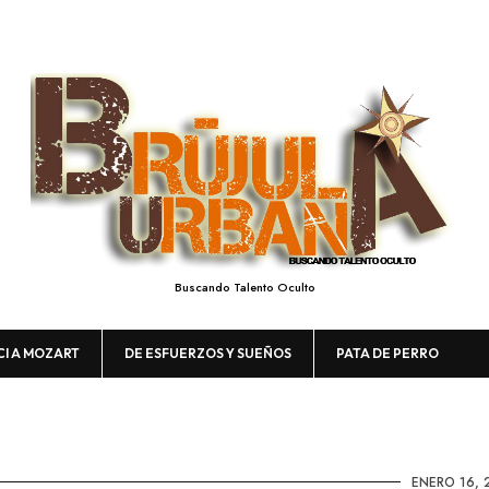
Buscando Talento Oculto
CI A MOZART
DE ESFUERZOS Y SUEÑOS
PATA DE PERRO
ENERO 16, 