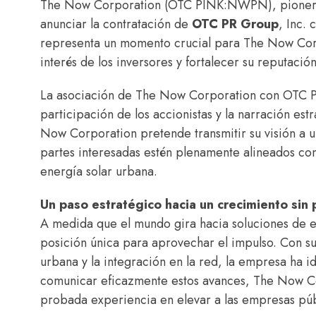
The Now Corporation (OTC PINK:NWPN), pionera e
anunciar la contratación de
OTC PR Group
, Inc.
representa un momento crucial para The Now Corp
interés de los inversores y fortalecer su reputació
La asociación de The Now Corporation con OTC P
participación de los accionistas y la narración es
Now Corporation pretende transmitir su visión a u
partes interesadas estén plenamente alineados co
energía solar urbana.
Un paso estratégico hacia un crecimiento sin
A medida que el mundo gira hacia soluciones de 
posición única para aprovechar el impulso. Con su f
urbana y la integración en la red, la empresa ha i
comunicar eficazmente estos avances, The Now Co
probada experiencia en elevar a las empresas públ