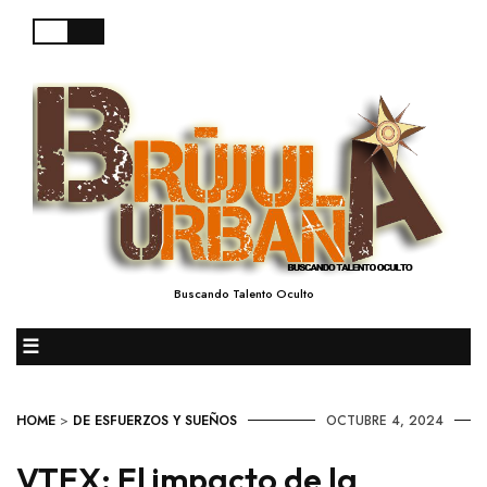
Buscando Talento Oculto
☰
HOME
>
DE ESFUERZOS Y SUEÑOS
OCTUBRE 4, 2024
VTEX: El impacto de la