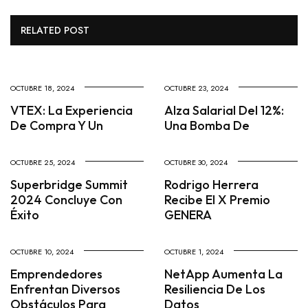
RELATED POST
OCTUBRE 18, 2024
OCTUBRE 23, 2024
VTEX: La Experiencia
Alza Salarial Del 12%:
De Compra Y Un
Una Bomba De
OCTUBRE 25, 2024
OCTUBRE 30, 2024
Superbridge Summit
Rodrigo Herrera
2024 Concluye Con
Recibe El X Premio
Éxito
GENERA
OCTUBRE 10, 2024
OCTUBRE 1, 2024
Emprendedores
NetApp Aumenta La
Enfrentan Diversos
Resiliencia De Los
Obstáculos Para
Datos