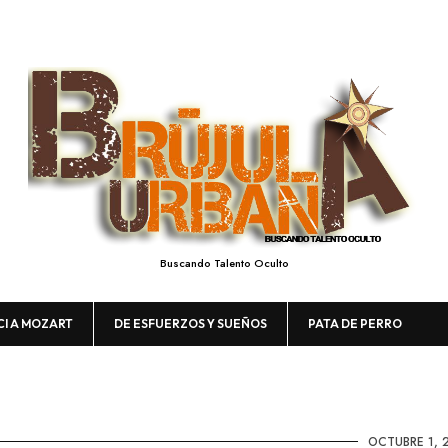
Buscando Talento Oculto
CI A MOZART
DE ESFUERZOS Y SUEÑOS
PATA DE PERRO
OCTUBRE 1, 