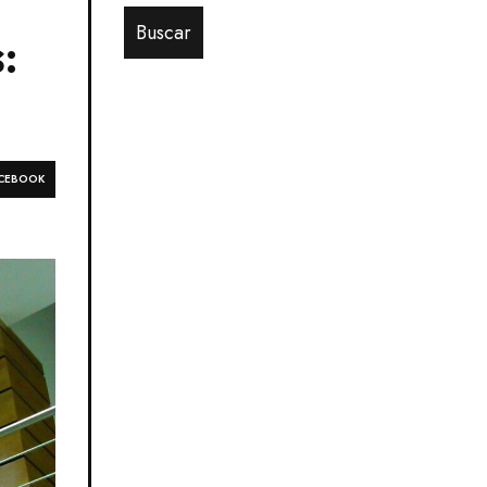
:
CEBOOK