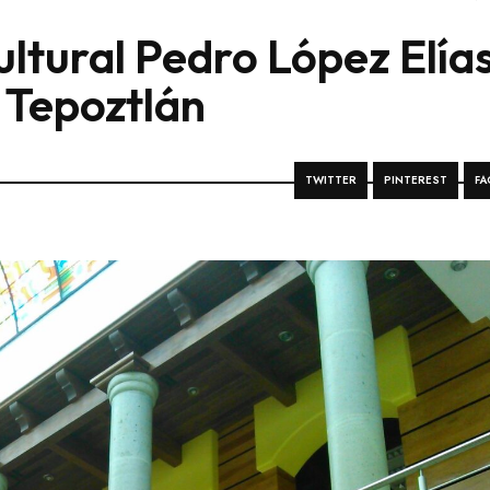
ltural Pedro López Elías
n Tepoztlán
TWITTER
PINTEREST
FA