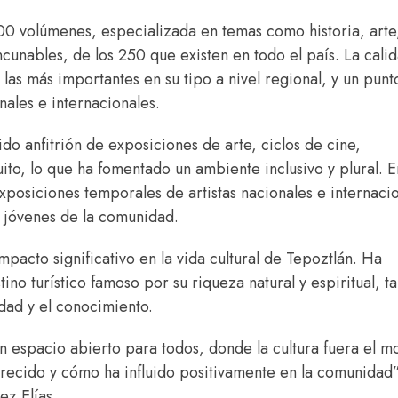
00 volúmenes, especializada en temas como historia, arte
incunables, de los 250 que existen en todo el país. La cali
las más importantes en su tipo a nivel regional, y un punt
nales e internacionales.
do anfitrión de exposiciones de arte, ciclos de cine,
uito, lo que ha fomentado un ambiente inclusivo y plural. E
xposiciones temporales de artistas nacionales e internaci
y jóvenes de la comunidad.
mpacto significativo en la vida cultural de Tepoztlán. Ha
ino turístico famoso por su riqueza natural y espiritual, 
dad y el conocimiento.
n espacio abierto para todos, donde la cultura fuera el m
recido y cómo ha influido positivamente en la comunidad”
ez Elías.