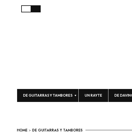
DE GUITARRAS Y TAMBORES
UN RAYTE
DE DAVIN
HOME
>
DE GUITARRAS Y TAMBORES