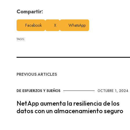
Compartir:
Facebook
X
WhatsApp
TAGS:
PREVIOUS ARTICLES
DE ESFUERZOS Y SUEÑOS
OCTUBRE 1, 2024
NetApp aumenta la resiliencia de los
datos con un almacenamiento seguro