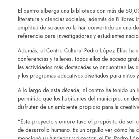
El centro alberga una biblioteca con más de 50,0
literatura y ciencias sociales, además de 8 libres 
amplitud de su acervo la han convertido en una de 
referencia para investigadores y estudiantes nacio
Además, el Centro Cultural Pedro López Elías ha si
conferencias y talleres, todos ellos de acceso grat
las actividades más destacadas se encuentran las e
y los programas educativos diseñados para niños 
A lo largo de esta década, el centro ha tenido un i
permitido que los habitantes del municipio, un dest
disfruten de un ambiente propicio para la creativi
“Este proyecto siempre tuvo el propósito de ser u
de desarrollo humano. Es un orgullo ver cómo ha c
mencionó su fundador y director, el Dr. Pedro Lóp