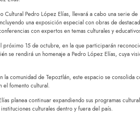
o Cultural Pedro López Elías, llevará a cabo una serie de
 incluyendo una exposición especial con obras de destaca
 conferencias con expertos en temas culturales y educativo
el próximo 15 de octubre, en la que participarán reconoc
bién se rendirá un homenaje a Pedro López Elías, cuya vis
con la comunidad de Tepoztlán, este espacio se consolida 
 el fomento cultural.
 Elías planea continuar expandiendo sus programas cultural
instituciones culturales dentro y fuera del país.