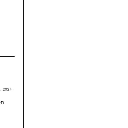
, 2024
en