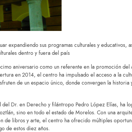
nuar expandiendo sus programas culturales y educativos, a
lturales dentro y fuera del país
écimo aniversario como un referente en la promoción del 
ertura en 2014, el centro ha impulsado el acceso a la cult
isfruten de un espacio único, donde convergen la historia y
 del Dr. en Derecho y filántropo Pedro López Elías, ha l
oztlán, sino en todo el estado de Morelos. Con una arquit
n de libros y arte, el centro ha ofrecido múltiples oportu
rgo de estos diez años.