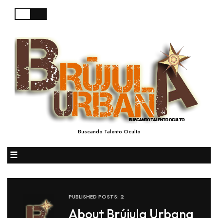
Buscando Talento Oculto
☰
PUBLISHED POSTS: 2
About Brújula Urbana