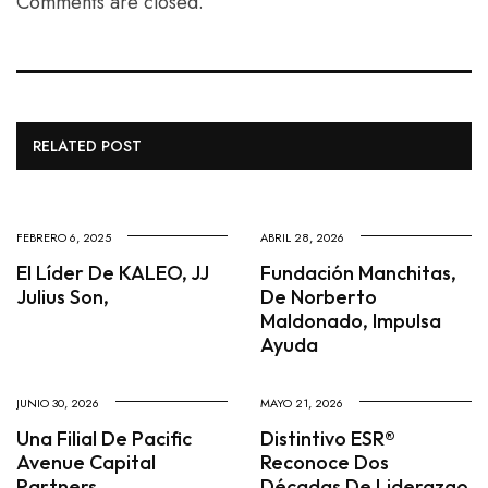
Comments are closed.
RELATED POST
FEBRERO 6, 2025
ABRIL 28, 2026
El Líder De KALEO, JJ
Fundación Manchitas,
Julius Son,
De Norberto
Maldonado, Impulsa
Ayuda
JUNIO 30, 2026
MAYO 21, 2026
Una Filial De Pacific
Distintivo ESR®
Avenue Capital
Reconoce Dos
Partners
Décadas De Liderazgo