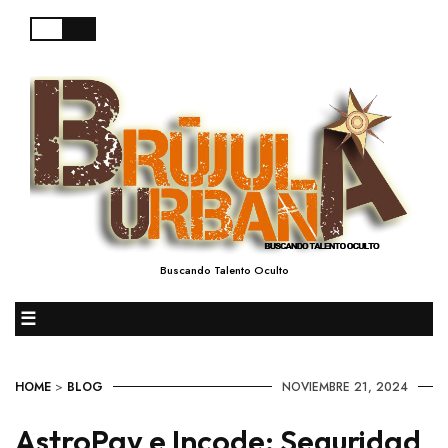
Buscando Talento Oculto
☰
HOME
>
BLOG
NOVIEMBRE 21, 2024
AstroPay e Incode: Seguridad