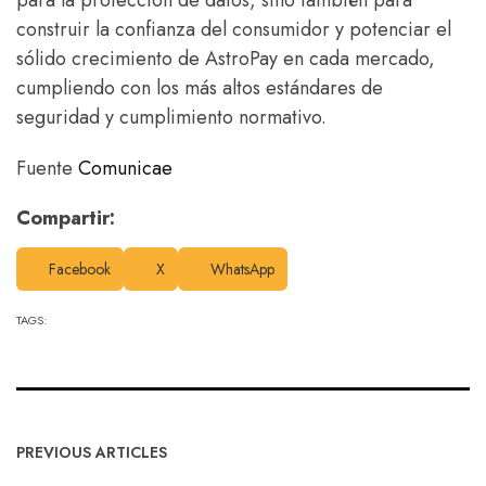
para la protección de datos, sino también para
construir la confianza del consumidor y potenciar el
sólido crecimiento de AstroPay en cada mercado,
cumpliendo con los más altos estándares de
seguridad y cumplimiento normativo.
Fuente
Comunicae
Compartir:
Facebook
X
WhatsApp
TAGS:
PREVIOUS ARTICLES