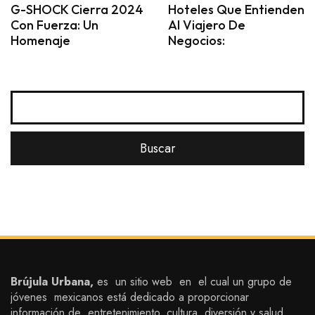
G-SHOCK Cierra 2024
Hoteles Que Entienden
Con Fuerza: Un
Al Viajero De
Homenaje
Negocios:
Brújula Urbana,
es un sitio web en el cual un grupo de
jóvenes mexicanos está dedicado a proporcionar
información de entretenimiento, cultura, diversión y salud,