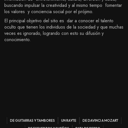
buscando impulsar la creatividad y al mismo tiempo fomentar
los valores y conciencia social por el prójimo.
El principal objetivo del sitio es dar a conocer el talento
oculto que tienen los individuos de la sociedad y que muchas
veces es ignorado, logrando con esto su difusión y
conocimiento.
DE GUITARRAS Y TAMBORES
UN RAYTE
DE DAVINCI A MOZART