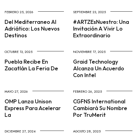
FEBRERO 25, 2026
SEPTIEMBRE 23, 2025
Del Mediterraneo Al
#ARTZEsNuestro: Una
Adriático: Los Nuevos
Invitación A Vivir Lo
Destinos
Extraordinario
OCTUBRE 13, 2025
NOVIEMBRE 17, 2025
Puebla Recibe En
Graid Technology
Zacatlán La Feria De
Alcanza Un Acuerdo
Con Intel
MAYO 27, 2026
FEBRERO 26, 2025
OMP Lanza Unison
CGFNS International
Express Para Acelerar
Cambiará Su Nombre
La
Por TruMerit
DICIEMBRE 27, 2024
AGOSTO 28, 2025