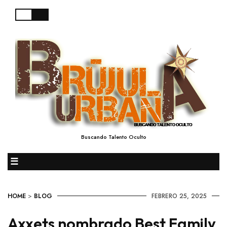
Buscando Talento Oculto
☰
HOME
>
BLOG
FEBRERO 25, 2025
Axxets nombrado Best Family