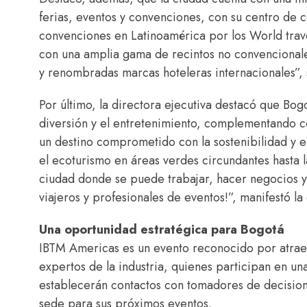
ferias, eventos y convenciones, con su centro de
convenciones en Latinoamérica por los World tra
con una amplia gama de recintos no convencionale
y renombradas marcas hoteleras internacionales”, 
Por último, la directora ejecutiva destacó que Bog
diversión y el entretenimiento, complementando co
un destino comprometido con la sostenibilidad y 
el ecoturismo en áreas verdes circundantes hasta l
ciudad donde se puede trabajar, hacer negocios y 
viajeros y profesionales de eventos!”, manifestó 
Una oportunidad estratégica para Bogotá
IBTM Americas es un evento reconocido por atraer
expertos de la industria, quienes participan en una
establecerán contactos con tomadores de decision
sede para sus próximos eventos.