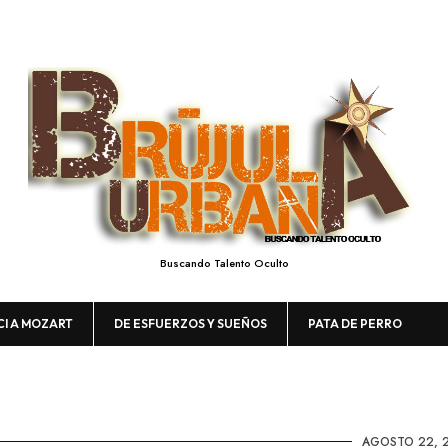
Buscando Talento Oculto
CI A MOZART
DE ESFUERZOS Y SUEÑOS
PATA DE PERRO
AGOSTO 22, 