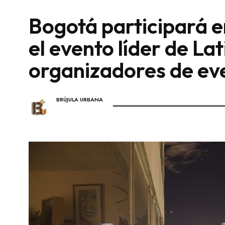
Bogotá participará 
el evento líder de La
organizadores de ev
BRÚJULA URBANA