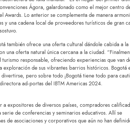
 convenciones Ágora, galardonado como el mejor centro d
vel Awards. Lo anterior se complementa de manera armon
s y una cadena local de proveedores turísticos de gran c
sostuvo.
otá también ofrece una oferta cultural dándole cabida a la
n una oferta natural única cercana a la ciudad. “Finalmen
el turismo responsable, ofreciendo experiencias que van 
a exploración de sus vibrantes barrios históricos. Bogotá 
divertirse, pero sobre todo ¡Bogotá tiene todo para cauti
la directora ad-portas del IBTM Americas 2024.
 a expositores de diversos países, compradores calificad
 serie de conferencias y seminarios educativos. Allí se
es de asociaciones y corporativos que aún no han definid