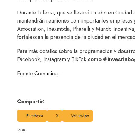
Durante la feria, que se llevará a cabo en Ciudad 
mantendrán reuniones con importantes empresas y
Association, Inexmoda, Pharelli y Mundo Incentiva
fortalezcan la presencia de la ciudad en el mercad
Para más detalles sobre la programación y desarrol
Facebook, Instagram y TikTok
como @investinbo
Fuente
Comunicae
Compartir:
Facebook
X
WhatsApp
TAGS: