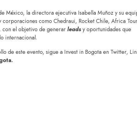
de México, la directora ejecutiva Isabella Muñoz y su equ
 corporaciones como Chedraui, Rocket Chile, Africa Tou
, con el objetivo de generar
leads
y oportunidades que
o internacional.
lo de este evento, sigue a Invest in Bogota en Twitter, Li
gota.