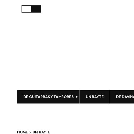
DE GUITARRAS Y TAMBORES
UN RAYTE
DE DAVIN
HOME
>
UN RAYTE