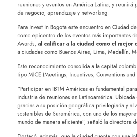
reuniones y eventos en América Latina, y reunirá 
de negocio, aprendizaje y networking.
Para Invest In Bogota este encuentro en Ciudad de 
como epicentro de los eventos más importantes de
Awards,
al calificar a la ciudad como el mejo
a ciudades como Buenos Aires, Lima, Medellín, Mo
Este reconocimiento consolida a la capital colomb
tipo MICE (Meetings, Incentives, Conventions and 
“Participar en IBTM Américas es fundamental para
industria de reuniones en Latinoamérica. Ubicada 
gracias a su posición geográfica privilegiada y a
sostenibles de Suramérica, con uno de los mayores
mundo de manera eficiente”, señaló la directora d
Destacó, además, que la ciudad cuenta con una infr