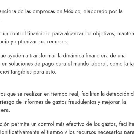
nanciera de las empresas en México, elaborado por la
.
r un control financiero para alcanzar los objetivos, mante
ocio y optimizar sus recursos.
que ayuden a transformar la dinámica financiera de una
er en soluciones de pago para el mundo laboral, como la
ta
cios tangibles para esto.
s que se realizan en tiempo real, facilitan la detección 
iesgo de informes de gastos fraudulentos y mejoran la
iera.
ón permite un control más efectivo de los gastos, facilita
nificativamente el tiempo y los recursos necesarios para