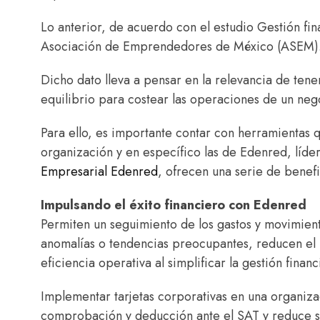
Lo anterior, de acuerdo con el estudio Gestión fi
Asociación de Emprendedores de México (ASEM)
Dicho dato lleva a pensar en la relevancia de tene
equilibrio para costear las operaciones de un neg
Para ello, es importante contar con herramientas 
organización y en específico las de Edenred, líd
Empresarial Edenred
, ofrecen una serie de benefi
Impulsando el éxito financiero con Edenred
Permiten un seguimiento de los gastos y movimiento
anomalías o tendencias preocupantes, reducen el r
eficiencia operativa al simplificar la gestión financ
Implementar tarjetas corporativas en una organizaci
comprobación y deducción ante el SAT y reduce sig