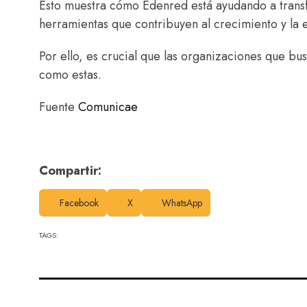
Esto muestra cómo Edenred está ayudando a transf
herramientas que contribuyen al crecimiento y la 
Por ello, es crucial que las organizaciones que b
como estas.
Fuente
Comunicae
Compartir:
Facebook
X
WhatsApp
TAGS: