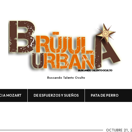
Buscando Talento Oculto
CI A MOZART
DE ESFUERZOS Y SUEÑOS
PATA DE PERRO
OCTUBRE 21, 