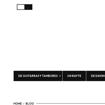
DE GUITARRAS Y TAMBORES
UN RAYTE
DE DAVIN
HOME
>
BLOG