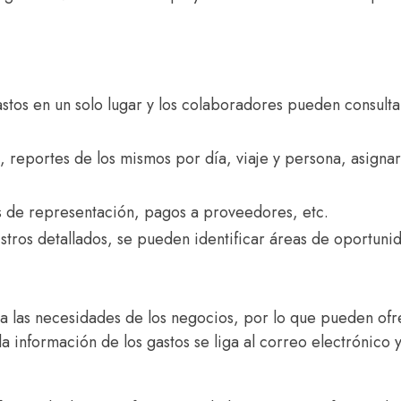
gastos en un solo lugar y los colaboradores pueden consulta
an, reportes de los mismos por día, viaje y persona, asignar
s de representación, pagos a proveedores, etc.
gistros detallados, se pueden identificar áreas de oportuni
 a las necesidades de los negocios, por lo que pueden of
a información de los gastos se liga al correo electrónico 