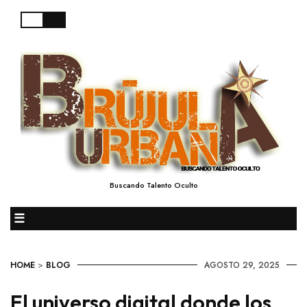
Buscando Talento Oculto
☰
HOME
>
BLOG
AGOSTO 29, 2025
El universo digital donde los