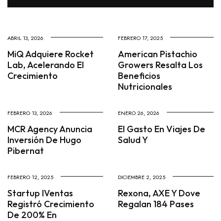
ABRIL 13, 2026
FEBRERO 17, 2025
MiQ Adquiere Rocket
American Pistachio
Lab, Acelerando El
Growers Resalta Los
Crecimiento
Beneficios
Nutricionales
FEBRERO 13, 2026
ENERO 26, 2026
MCR Agency Anuncia
El Gasto En Viajes De
Inversión De Hugo
Salud Y
Pibernat
FEBRERO 12, 2025
DICIEMBRE 2, 2025
Startup IVentas
Rexona, AXE Y Dove
Registró Crecimiento
Regalan 184 Pases
De 200% En