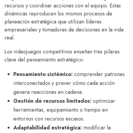
recursos y coordinar acciones con el equipo. Estas
dinámicas reproducen los mismos procesos de
planeación estratégica que utilizan líderes
empresariales y tomadores de decisiones en la vida
real.
Los videojuegos competitivos enseñan tres pilares
clave del pensamiento estratégico:
Pensamiento sistémico:
comprender patrones
interconectados y prever cómo cada acción
genera reacciones en cadena.
Gestión de recursos limitados:
optimizar
herramientas, equipamiento o tiempo en
entornos con recursos escasos.
Adaptabilidad estratégica:
modificar la