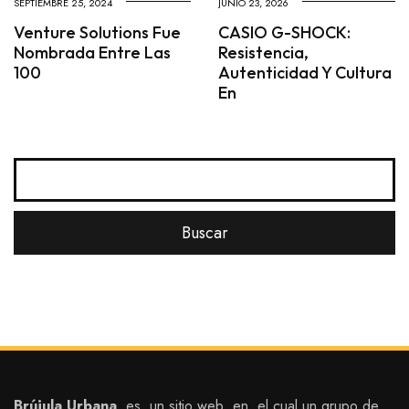
SEPTIEMBRE 25, 2024
JUNIO 23, 2026
Venture Solutions Fue
CASIO G-SHOCK:
Nombrada Entre Las
Resistencia,
100
Autenticidad Y Cultura
En
Brújula Urbana,
es un sitio web en el cual un grupo de