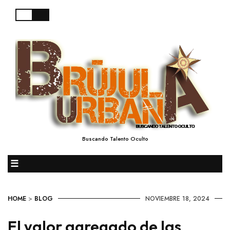
Buscando Talento Oculto
☰
HOME
>
BLOG
NOVIEMBRE 18, 2024
El valor agregado de las