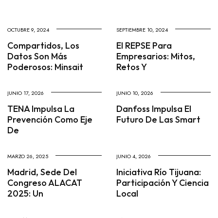
OCTUBRE 9, 2024
SEPTIEMBRE 10, 2024
Compartidos, Los
El REPSE Para
Datos Son Más
Empresarios: Mitos,
Poderosos: Minsait
Retos Y
JUNIO 17, 2026
JUNIO 10, 2026
TENA Impulsa La
Danfoss Impulsa El
Prevención Como Eje
Futuro De Las Smart
De
MARZO 26, 2025
JUNIO 4, 2026
Madrid, Sede Del
Iniciativa Río Tijuana:
Congreso ALACAT
Participación Y Ciencia
2025: Un
Local