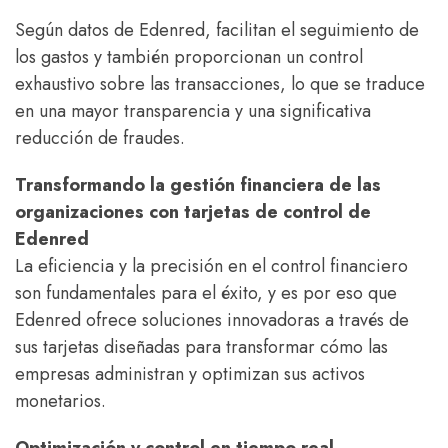
Según datos de Edenred, facilitan el seguimiento de
los gastos y también proporcionan un control
exhaustivo sobre las transacciones, lo que se traduce
en una mayor transparencia y una significativa
reducción de fraudes.
Transformando la gestión financiera de las
organizaciones con tarjetas de control de
Edenred
La eficiencia y la precisión en el control financiero
son fundamentales para el éxito, y es por eso que
Edenred ofrece soluciones innovadoras a través de
sus tarjetas diseñadas para transformar cómo las
empresas administran y optimizan sus activos
monetarios.