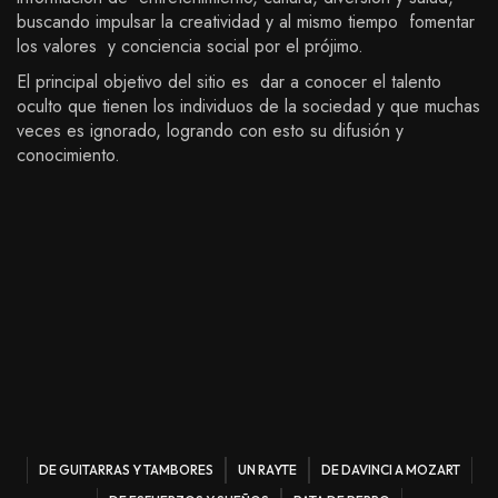
buscando impulsar la creatividad y al mismo tiempo fomentar
los valores y conciencia social por el prójimo.
El principal objetivo del sitio es dar a conocer el talento
oculto que tienen los individuos de la sociedad y que muchas
veces es ignorado, logrando con esto su difusión y
conocimiento.
DE GUITARRAS Y TAMBORES
UN RAYTE
DE DAVINCI A MOZART