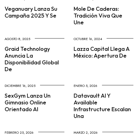
Veganuary Lanza Su
Mole De Caderas:
Campaña 2025 Y Se
Tradición Viva Que
Une
AGOSTO 8, 2025
OCTUBRE 16, 2024
Graid Technology
Lazza Capital Llega A
Anuncia La
México: Apertura De
Disponibilidad Global
De
DICIEMBRE 16, 2025
ENERO 5, 2026
SexGym Lanza Un
Datavault AI Y
Gimnasio Online
Available
Orientado Al
Infrastructure Escalan
Una
FEBRERO 25, 2026
MARZO 2, 2026