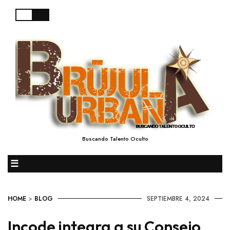
Buscando Talento Oculto
☰
HOME
>
BLOG
SEPTIEMBRE 4, 2024
Incode integra a su Consejo