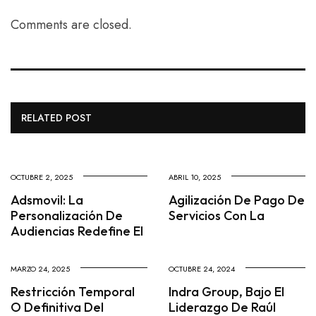
Comments are closed.
RELATED POST
OCTUBRE 2, 2025
ABRIL 10, 2025
Adsmovil: La
Agilización De Pago De
Personalización De
Servicios Con La
Audiencias Redefine El
MARZO 24, 2025
OCTUBRE 24, 2024
Restricción Temporal
Indra Group, Bajo El
O Definitiva Del
Liderazgo De Raúl