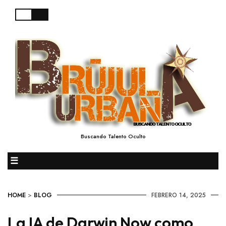
Buscando Talento Oculto
☰
HOME
>
BLOG
FEBRERO 14, 2025
La IA de Darwin Now como