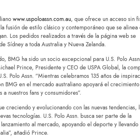
aliano
www.uspoloassn.com.au
, que ofrece un acceso sin fi
la fusión de estilo clásico y contemporáneo que se alinea 
egan. Los pedidos realizados a través de la página web se
de Sídney a toda Australia y Nueva Zelanda.
, BMG ha sido un socio excepcional para U.S. Polo Assn.
. Michael Prince, Presidente y CEO de USPA Global, la com
 U.S. Polo Assn. “Mientras celebramos 135 años de inspira
on BMG en el mercado australiano apoyará el crecimiento
s a nuestros fans y consumidores”.
ue creciendo y evolucionando con las nuevas tendencias, 
evas tecnologías. U.S. Polo Assn. busca ser parte de la
e lanzamiento al mercado, apoyando el deporte y llevando
alia”, añadió Prince.