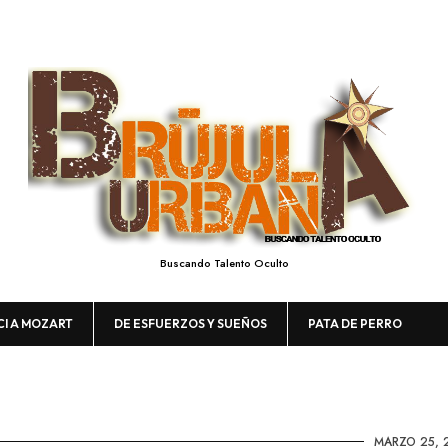
Buscando Talento Oculto
CI A MOZART
DE ESFUERZOS Y SUEÑOS
PATA DE PERRO
MARZO 25, 