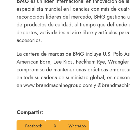
BMG
es un líder internacional en innovación de l
especialista mundial en licencias con más de cuat
reconocidos líderes del mercado, BMG gestiona un
de productos de calidad, al tiempo que defiende
deportes, actividades al aire libre y artículos par
accesorios.
La cartera de marcas de BMG incluye U.S. Polo Ass
American Born, Lee Kids, Peckham Rye, Wrangler K
compromiso de mantener unas prácticas empresarial
en toda su cadena de suministro global, en conso
en www.brandmachinegroup.com y @brandmachi
Compartir:
Facebook
X
WhatsApp