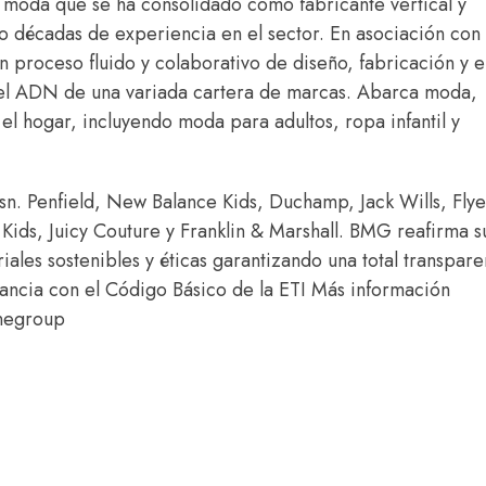
a moda que se ha consolidado como fabricante vertical y
ro décadas de experiencia en el sector. En asociación con
 proceso fluido y colaborativo de diseño, fabricación y 
 el ADN de una variada cartera de marcas. Abarca moda,
a el hogar, incluyendo moda para adultos, ropa infantil y
n. Penfield, New Balance Kids, Duchamp, Jack Wills, Flye
ids, Juicy Couture y Franklin & Marshall. BMG reafirma s
es sostenibles y éticas garantizando una total transpare
nancia con el Código Básico de la ETI Más información
negroup