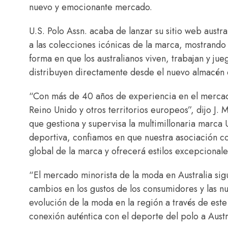
nuevo y emocionante mercado.
U.S. Polo Assn. acaba de lanzar su sitio web austr
a las colecciones icónicas de la marca, mostrando 
forma en que los australianos viven, trabajan y ju
distribuyen directamente desde el nuevo almacén 
“Con más de 40 años de experiencia en el mercado
Reino Unido y otros territorios europeos”, dijo J
que gestiona y supervisa la multimillonaria marca
deportiva, confiamos en que nuestra asociación c
global de la marca y ofrecerá estilos excepcionale
“El mercado minorista de la moda en Australia sig
cambios en los gustos de los consumidores y las nu
evolución de la moda en la región a través de est
conexión auténtica con el deporte del polo a Austr