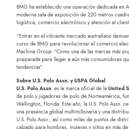
BMG ha establecido una operación dedicada en Aus
moderna sala de exposición de 220 metros cuadrad
logística, comercio electrónico y atención al clien
“Entrar en el vibrante mercado australiano demuestr
curso de BMG para revolucionar el comercio elect
Machine Group. “Como una de las marcas más popu
preparada para llegar a aún más consumidores qu
tendencias”.
Sobre U.S. Polo Assn. y USPA Global
U.S. Polo Assn
. es la marca oficial de la
United S
de polo y jugadores de polo de Norteamérica, fu
Wellington, Florida. Este año, la U.S. Polo Assn. 
una presencia global multimillonaria y una distrib
U.S. Polo Assn., así como miles de puntos de distr
calzado para hombres, mujeres y niños en más de