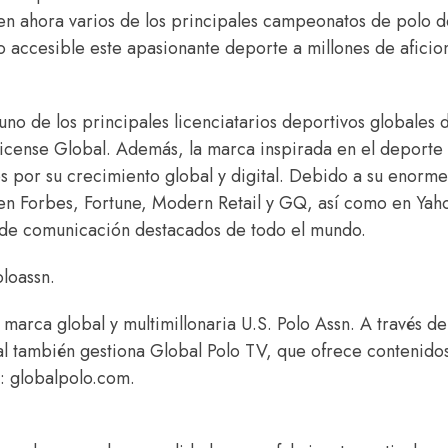
ten ahora varios de los principales campeonatos de polo d
o accesible este apasionante deporte a millones de afici
no de los principales licenciatarios deportivos globales 
icense Global. Además, la marca inspirada en el deporte 
 por su crecimiento global y digital. Debido a su enorme
en Forbes, Fortune, Modern Retail y GQ, así como en Yah
de comunicación destacados de todo el mundo.
loassn.
a marca global y multimillonaria U.S. Polo Assn. A través de
al también gestiona Global Polo TV, que ofrece contenido
n: globalpolo.com.