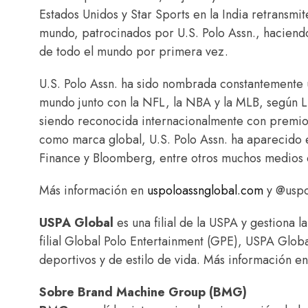
Estados Unidos y Star Sports en la India retransmi
mundo, patrocinados por U.S. Polo Assn., haciend
de todo el mundo por primera vez.
U.S. Polo Assn. ha sido nombrada constantemente u
mundo junto con la NFL, la NBA y la MLB, según L
siendo reconocida internacionalmente con premios
como marca global, U.S. Polo Assn. ha aparecido 
Finance y Bloomberg, entre otros muchos medios 
Más información en
uspoloassnglobal.com
y @uspo
USPA Global
es una filial de la USPA y gestiona l
filial Global Polo Entertainment (GPE), USPA Glob
deportivos y de estilo de vida. Más información e
Sobre Brand Machine Group (BMG)