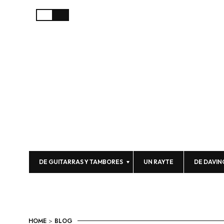
DE GUITARRAS Y TAMBORES
UN RAYTE
DE DAVIN
HOME
>
BLOG