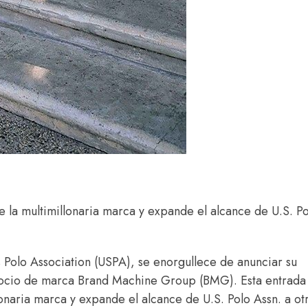
e la multimillonaria marca y expande el alcance de U.S. P
es Polo Association (USPA), se enorgullece de anunciar su
 socio de marca Brand Machine Group (BMG). Esta entrada
onaria marca y expande el alcance de U.S. Polo Assn. a ot