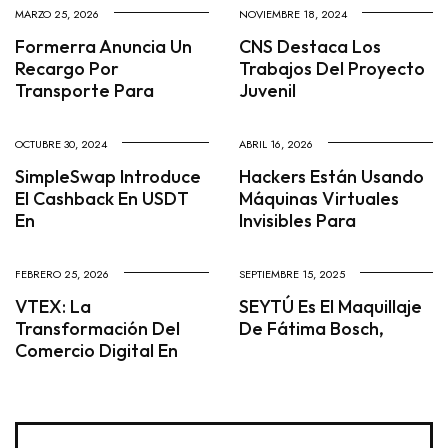
MARZO 25, 2026
NOVIEMBRE 18, 2024
Formerra Anuncia Un
CNS Destaca Los
Recargo Por
Trabajos Del Proyecto
Transporte Para
Juvenil
OCTUBRE 30, 2024
ABRIL 16, 2026
SimpleSwap Introduce
Hackers Están Usando
El Cashback En USDT
Máquinas Virtuales
En
Invisibles Para
FEBRERO 25, 2026
SEPTIEMBRE 15, 2025
VTEX: La
SEYTÚ Es El Maquillaje
Transformación Del
De Fátima Bosch,
Comercio Digital En