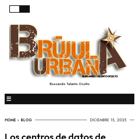
Buscando Talento Oculto
☰
HOME
>
BLOG
DICIEMBRE 15, 2025
Los centros de datos de