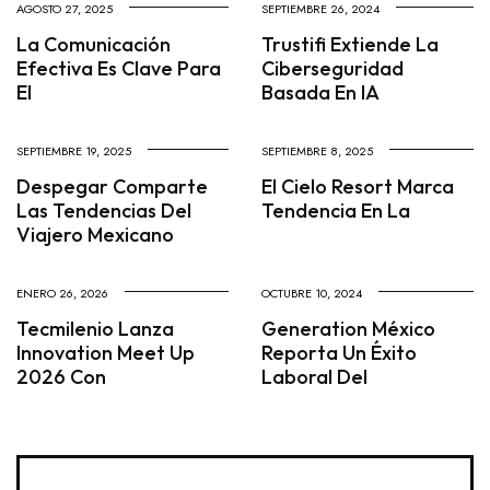
AGOSTO 27, 2025
SEPTIEMBRE 26, 2024
La Comunicación
Trustifi Extiende La
Efectiva Es Clave Para
Ciberseguridad
El
Basada En IA
SEPTIEMBRE 19, 2025
SEPTIEMBRE 8, 2025
Despegar Comparte
El Cielo Resort Marca
Las Tendencias Del
Tendencia En La
Viajero Mexicano
ENERO 26, 2026
OCTUBRE 10, 2024
Tecmilenio Lanza
Generation México
Innovation Meet Up
Reporta Un Éxito
2026 Con
Laboral Del