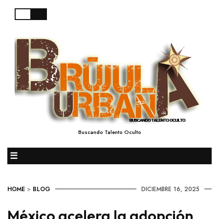
Buscando Talento Oculto
☰
HOME
>
BLOG
DICIEMBRE 16, 2025
México acelera la adopción