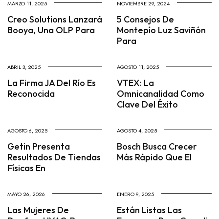
MARZO 11, 2025
NOVIEMBRE 29, 2024
Creo Solutions Lanzará
5 Consejos De
Booya, Una OLP Para
Montepío Luz Saviñón
Para
ABRIL 3, 2025
AGOSTO 11, 2025
La Firma JA Del Río Es
VTEX: La
Reconocida
Omnicanalidad Como
Clave Del Éxito
AGOSTO 6, 2025
AGOSTO 4, 2025
Getin Presenta
Bosch Busca Crecer
Resultados De Tiendas
Más Rápido Que El
Físicas En
MAYO 26, 2026
ENERO 9, 2025
Las Mujeres De
Están Listas Las