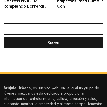
Danfoss HVAC-R:
Empresas Para Cumplir
Rompiendo Barreras,
Con
Brújula Urbana,
es un sitio web en el cual un grupo de
jóvenes mexicanos está dedicado a proporcionar
información de entretenimiento, cultura, diversión y salud,
buscando impulsar la creatividad y al mismo tiempo fomentar