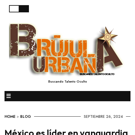
Buscando Talento Oculto
☰
HOME
>
BLOG
SEPTIEMBRE 26, 2024
México es líder en vanguardia