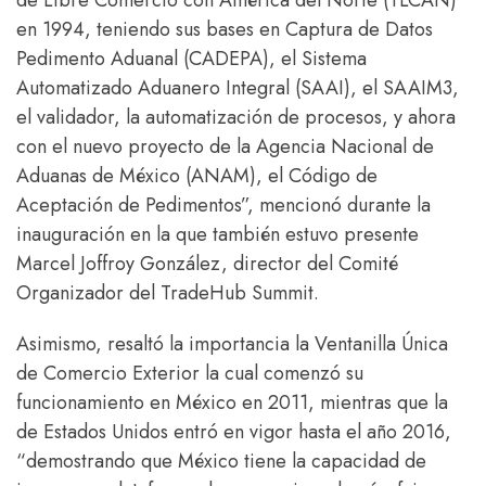
de Libre Comercio con América del Norte (TLCAN)
en 1994, teniendo sus bases en Captura de Datos
Pedimento Aduanal (CADEPA), el Sistema
Automatizado Aduanero Integral (SAAI), el SAAIM3,
el validador, la automatización de procesos, y ahora
con el nuevo proyecto de la Agencia Nacional de
Aduanas de México (ANAM), el Código de
Aceptación de Pedimentos”, mencionó durante la
inauguración en la que también estuvo presente
Marcel Joffroy González, director del Comité
Organizador del TradeHub Summit.
Asimismo, resaltó la importancia la Ventanilla Única
de Comercio Exterior la cual comenzó su
funcionamiento en México en 2011, mientras que la
de Estados Unidos entró en vigor hasta el año 2016,
“demostrando que México tiene la capacidad de