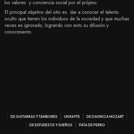
los valores y conciencia social por el prójimo.
El principal objetivo del sitio es dar a conocer el talento
oculto que tienen los individuos de la sociedad y que muchas
veces es ignorado, logrando con esto su difusión y
conocimiento.
DE GUITARRAS Y TAMBORES
UN RAYTE
DE DAVINCI A MOZART
DE ESFUERZOS Y SUEÑOS
PATA DE PERRO