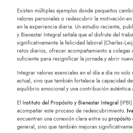
Existen múltiples ejemplos donde pequeños cambio
valores personales o redescubrir la motivación en
en la experiencia diaria. Un estudio reciente, publ
y Bienestar Integral señala que el disfrute del tr
significativamente la felicidad laboral (Charles-Le
retos diarios, ofrecer acompañamiento a colegas 
suficiente para resignificar la jornada y abrir nuev
Integrar valores esenciales en el día a día no solo
actual, sino que también fortalece la capacidad d
equilibrio emocional y una contribución auténtica a
El
Instituto del Propósito y Bienestar Integral
(IPBI)
acompañar este proceso de redescubrimiento.
Iv
encuentran una conexión clara entre su
propósito 
general, sino que también mejoran significativam