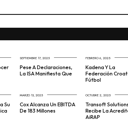
SEPTIEMBRE 17, 2025
FEBRERO 6, 2025
ocer
Pese A Declaraciones,
Kadena Y La
La ISA Manifiesta Que
Federación Croa
Fútbol
MARZO 13, 2025
OCTUBRE 2, 2025
ia Su
Cox Alcanza Un EBITDA
Transoft Solution
ica
De 183 Millones
Recibe La Acredit
AiRAP