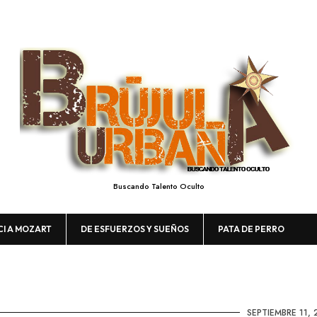
Buscando Talento Oculto
CI A MOZART
DE ESFUERZOS Y SUEÑOS
PATA DE PERRO
SEPTIEMBRE 11, 