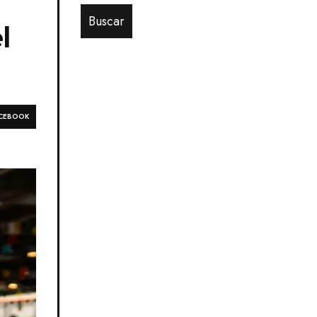
l
CEBOOK