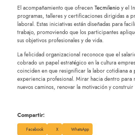
El acompañamiento que ofrecen
Tecmilenio
y el I
programas, talleres y certificaciones dirigidas a 
laboral. Estas iniciativas están diseñadas para faci
trabajo, promoviendo que los participantes apliqu
sus objetivos profesionales y de vida.
La felicidad organizacional reconoce que el salario
cobrado un papel estratégico en la cultura empresa
coinciden en que resignificar la labor cotidiana a
experiencia profesional. Mirar hacia dentro para r
nuevos caminos, renovar la motivación y construir u
Compartir:
Facebook
X
WhatsApp