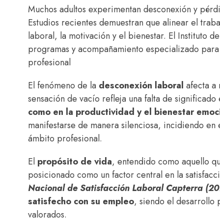
Muchos adultos experimentan desconexión y pérdida
Estudios recientes demuestran que alinear el traba
laboral, la motivación y el bienestar. El Instituto 
programas y acompañamiento especializado para q
profesional
El fenómeno de la
desconexión laboral
afecta a 
sensación de vacío refleja una falta de significado
como en la productividad y el bienestar emoc
manifestarse de manera silenciosa, incidiendo en e
ámbito profesional.
El
propósito de vida
, entendido como aquello que
posicionado como un factor central en la satisfacc
Nacional de Satisfacción Laboral Capterra (2
satisfecho con su empleo
, siendo el desarrollo 
valorados.