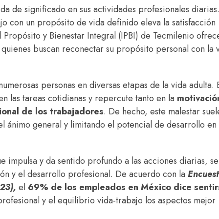
 de significado en sus actividades profesionales diarias
jo con un propósito de vida definido eleva la satisfacción
del Propósito y Bienestar Integral (IPBI) de Tecmilenio ofrec
uienes buscan reconectar su propósito personal con la 
numerosas personas en diversas etapas de la vida adulta. 
 en las tareas cotidianas y repercute tanto en la
motivació
ional de los trabajadores
. De hecho, este malestar suel
l ánimo general y limitando el potencial de desarrollo en 
 impulsa y da sentido profundo a las acciones diarias, se
ión y el desarrollo profesional. De acuerdo con la
Encues
023)
,
el
69% de los empleados en México dice sentir
profesional y el equilibrio vida-trabajo los aspectos mejor