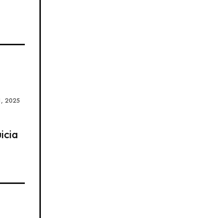
1, 2025
icia