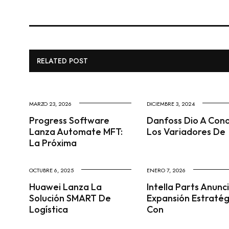
RELATED POST
MARZO 23, 2026
DICIEMBRE 3, 2024
Progress Software
Danfoss Dio A Con
Lanza Automate MFT:
Los Variadores De
La Próxima
OCTUBRE 6, 2025
ENERO 7, 2026
Huawei Lanza La
Intella Parts Anunc
Solución SMART De
Expansión Estratég
Logística
Con