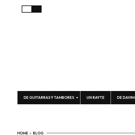
DE GUITARRAS Y TAMBORES
UN RAYTE
DE DAVIN
HOME
>
BLOG