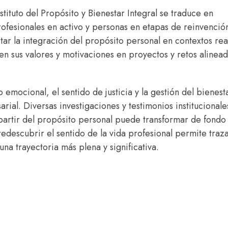
nstituto del Propósito y Bienestar Integral se traduce en
profesionales en activo y personas en etapas de reinvenció
litar la integración del propósito personal en contextos re
en sus valores y motivaciones en proyectos y retos alinea
 emocional, el sentido de justicia y la gestión del bienest
rial. Diversas investigaciones y testimonios institucionale
 partir del propósito personal puede transformar de fondo 
edescubrir el sentido de la vida profesional permite traz
na trayectoria más plena y significativa.