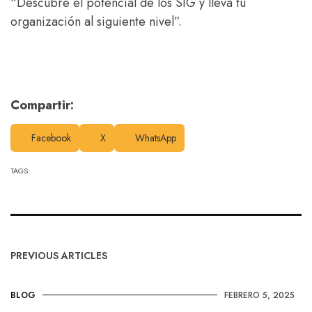
“Descubre el potencial de los SIG y lleva tu
organización al siguiente nivel”.
Compartir:
Facebook
X
WhatsApp
TAGS:
PREVIOUS ARTICLES
BLOG
FEBRERO 5, 2025