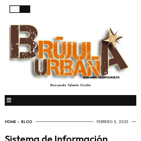
Buscando Talento Oculto
☰
HOME
>
BLOG
FEBRERO 5, 2025
Sistema de Información