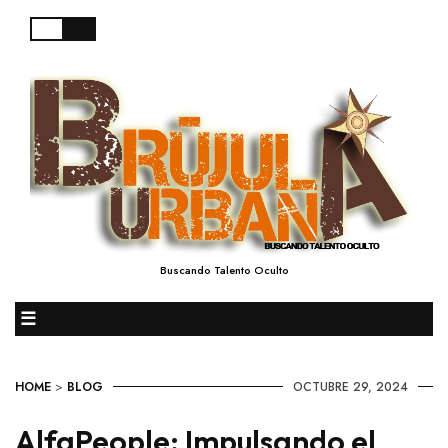
Buscando Talento Oculto
☰
HOME
>
BLOG
OCTUBRE 29, 2024
AlfaPeople: Impulsando el