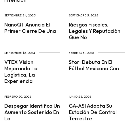
SEPTIEMBRE 24, 2025
SEPTIEMBRE 5, 2025
NanoQT Anuncia El
Riesgos Fiscales,
Primer Cierre De Una
Legales Y Reputación
Que No
SEPTIEMBRE 10, 2024
FEBRERO 6, 2025
VTEX Vision:
Stori Debuta En El
Mejorando La
Fútbol Mexicano Con
Logística, La
Experiencia
FEBRERO 20, 2026
JUNIO 25, 2026
Despegar Identifica Un
GA-ASI Adapta Su
Aumento Sostenido En
Estación De Control
La
Terrestre