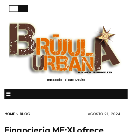
Buscando Talento Oculto
☰
HOME
>
BLOG
AGOSTO 21, 2024
Financiería ME·XI ofrece