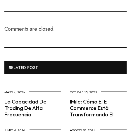
Comments are closed.
RELATED POST
MAYO 4, 2026
OCTUBRE 15, 2025
La Capacidad De
IMile: Cómo El E-
Trading De Alta
Commerce Está
Frecuencia
Transformando El
JUNIO 4, 2026
AGOSTO 30, 2024